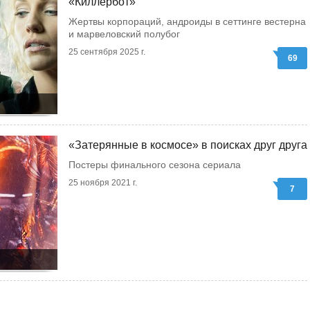
«Киллербот»
Жертвы корпораций, андроиды в сеттинге вестерна
и марвеловский полубог
25 сентября 2025 г.
69
«Затерянные в космосе» в поисках друг друга
Постеры финального сезона сериала
25 ноября 2021 г.
7