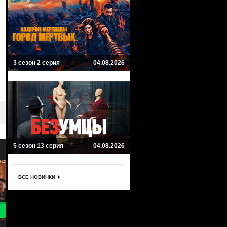
3 сезон 2 серия
04.08.2026
5 сезон 13 серия
04.08.2026
ВСЕ НОВИНКИ
8.9
8