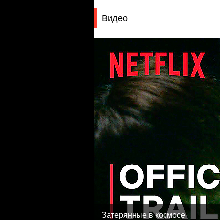
Видео
Затерянные в космосе