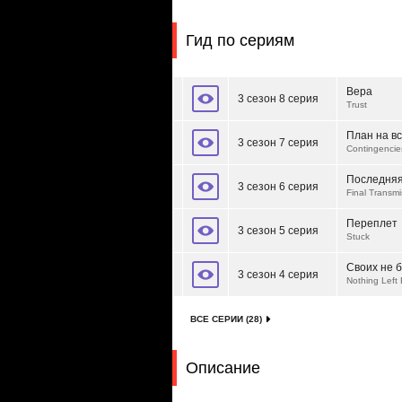
Гид по сериям
Вера
3 сезон 8 серия
Trust
План на в
3 сезон 7 серия
Contingencie
Последняя
3 сезон 6 серия
Final Transmi
Переплет
3 сезон 5 серия
Stuck
Своих не 
3 сезон 4 серия
Nothing Left
ВСЕ СЕРИИ (28)
Описание