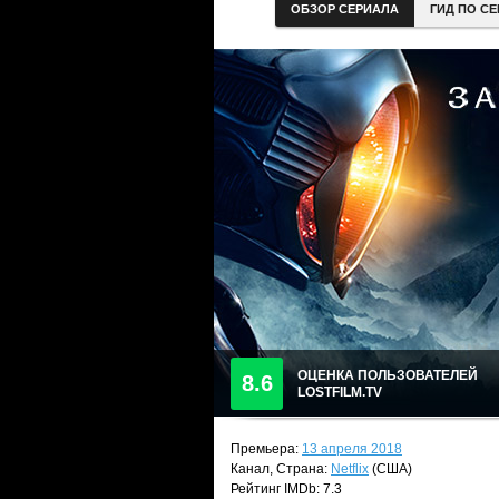
ОБЗОР СЕРИАЛА
ГИД ПО С
ОЦЕНКА ПОЛЬЗОВАТЕЛЕЙ
8.6
LOSTFILM.TV
Премьера:
13 апреля 2018
Канал, Страна:
Netflix
(США)
Рейтинг IMDb: 7.3