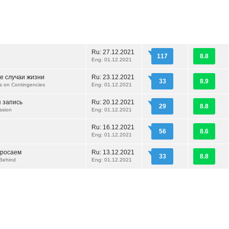
Ru:
27.12.2021
117
8.8
Eng: 01.12.2021
се случаи жизни
Ru:
23.12.2021
33
8.9
s on Contingencies
Eng: 01.12.2021
 запись
Ru:
20.12.2021
29
8.8
ssion
Eng: 01.12.2021
Ru:
16.12.2021
56
8.6
Eng: 01.12.2021
бросаем
Ru:
13.12.2021
33
8.8
 Behind
Eng: 01.12.2021