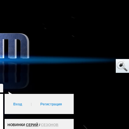
Вход
|
Регистрация
НОВИНКИ
СЕРИЙ
/
СЕЗОНОВ