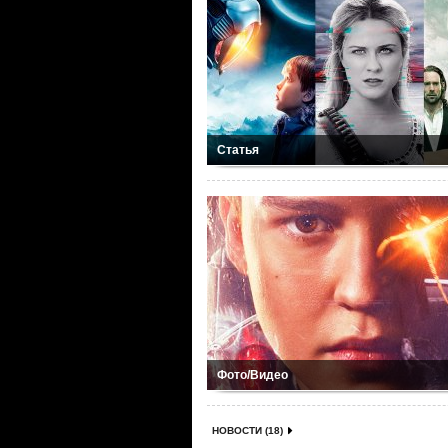
Статья
Фото/Видео
НОВОСТИ (18)