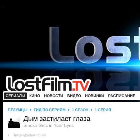
СЕРИАЛЫ
КИНО
НОВОСТИ
ВИДЕО
НОВИНКИ
РАСПИСАНИЕ
БЕЗУМЦЫ
ГИД ПО СЕРИЯМ
1 СЕЗОН
1 СЕРИЯ
Дым застилает глаза
Smoke Gets in Your Eyes
Предыдущая серия