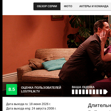
ОБЗОР СЕРИИ
ФОТО
АКТЕРЫ И КОМАНДА
ВАША ОЦЕНКА
ОЦЕНКА ПОЛЬЗОВАТЕЛЕЙ
8.5
LOSTFILM.TV
Дата выхода ru:
18 июня 2026
г.
Длительн
Дата выхода eng: 24 августа 2008 г.