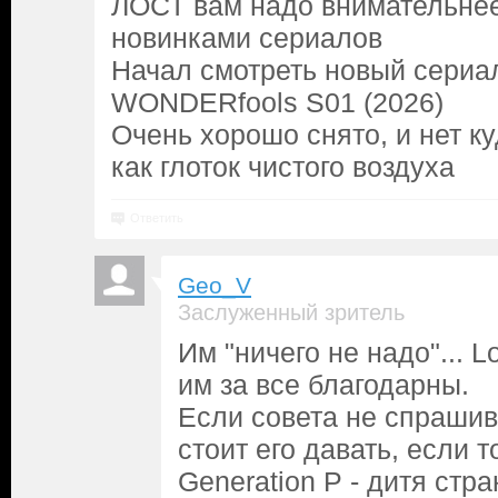
ЛОСТ вам надо внимательнее
новинками сериалов
Начал смотреть новый сериа
WONDERfools S01 (2026)
Очень хорошо снято, и нет к
как глоток чистого воздуха
Ответить
Geo_V
Заслуженный зритель
Им "ничего не надо"... 
им за все благодарны.
Если совета не спрашива
стоит его давать, если т
Generation P - дитя стр