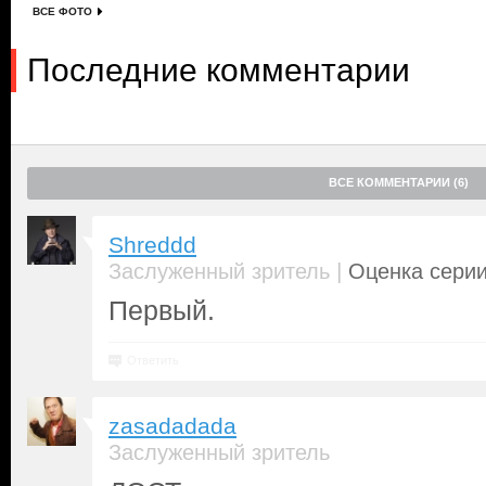
ВСЕ ФОТО
Последние комментарии
ВСЕ КОММЕНТАРИИ (6)
Shreddd
|
Заслуженный зритель
Оценка серии
Первый.
Ответить
zasadadada
Заслуженный зритель