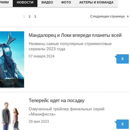
ЕРИЯМ
НОВОСТИ
ВИДЕО
ФОТО
АКТЕРЫ И КОМАНДА
Следующая страница
1
2
3
Мандалорец и Локи впереди планеты всей
Названы самые популярные стриминговые
сериалы 2023 года
07 января 2024
8
Телерейс идет на посадку
Озвученный трейлер финальных серий
«Манифеста»
28 мая 2023
8