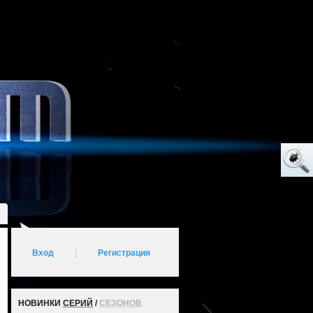
Вход
|
Регистрация
НОВИНКИ
СЕРИЙ
/
СЕЗОНОВ