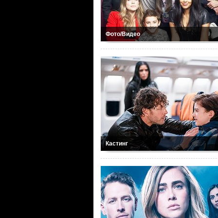
Фото/Видео
Кастинг