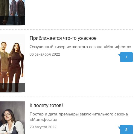
Приближается что-то ужасное
Озвученный тизер четвертого сезона «Манифеста»
06 сентября 2022
7
К полету готов!
Постер и дата премьеры заключительного сезона
«Манифеста»
29 августа 2022
8