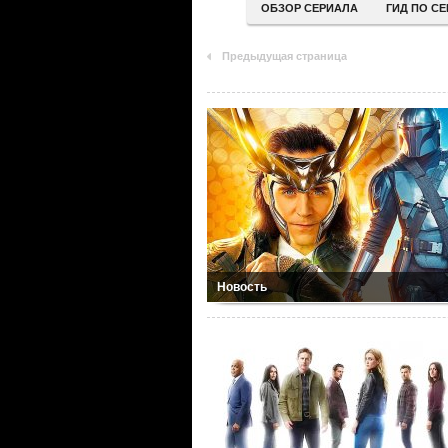
ОБЗОР СЕРИАЛА
ГИД ПО С
Предыдущая страница
Новость