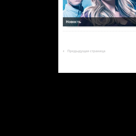
Новость
Предыдущая страница