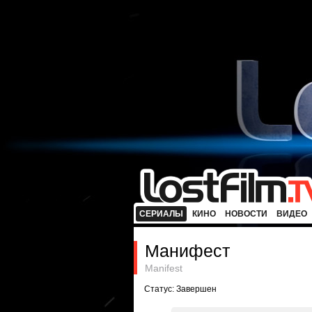
СЕРИАЛЫ
КИНО
НОВОСТИ
ВИДЕО
Манифест
Manifest
Статус: Завершен