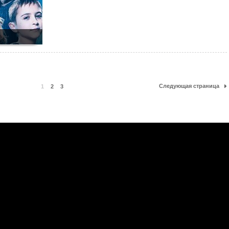
Следующая страница
1
2
3