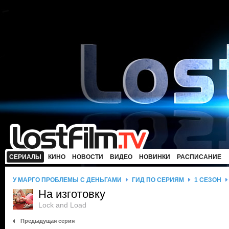
СЕРИАЛЫ
КИНО
НОВОСТИ
ВИДЕО
НОВИНКИ
РАСПИСАНИЕ
У МАРГО ПРОБЛЕМЫ С ДЕНЬГАМИ
ГИД ПО СЕРИЯМ
1 СЕЗОН
На изготовку
Lock and Load
Предыдущая серия