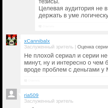
тезисы.
Целевая аудитория не в
держать в уме логическ
Ответить
xCannibalx
|
Заслуженный зритель
Оценка серии
Не плохой сериал и серии не
минут, ну и интересно о чем 
вроде проблем с деньгами у 
Ответить
ria509
Заслуженный зритель