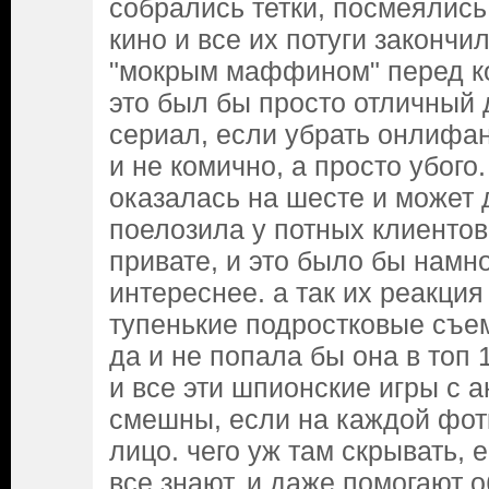
собрались тетки, посмеялись
кино и все их потуги закончи
"мокрым маффином" перед к
это был бы просто отличный
сериал, если убрать онлифанс
и не комично, а просто убого
оказалась на шесте и может 
поелозила у потных клиентов
привате, и это было бы намн
интереснее. а так их реакция
тупенькие подростковые съе
да и не попала бы она в топ 
и все эти шпионские игры с 
смешны, если на каждой фотк
лицо. чего уж там скрывать,
все знают. и даже помогают 