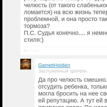
челюсть (от такого слабенько
ломается) на всю жизнь тепе
проблемной, и она просто так
тормоза?
П.С. Судья конечно.... я немн
стиля:)
Ответить
GarrettHolden
Заслуженный зритель
Да про челюсть смешно.
отсудить ребенка, тольк
могла бросить на нее св
ей репутацию. А тут ей 