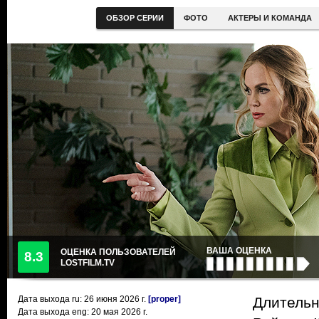
ОБЗОР СЕРИИ
ФОТО
АКТЕРЫ И КОМАНДА
ВАША ОЦЕНКА
ОЦЕНКА ПОЛЬЗОВАТЕЛЕЙ
8.3
LOSTFILM.TV
Дата выхода ru:
26 июня 2026
г.
[proper]
Длительн
Дата выхода eng: 20 мая 2026 г.