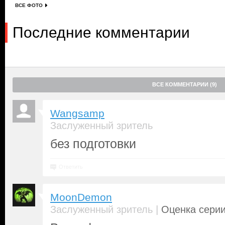
ВСЕ ФОТО
Последние комментарии
ВСЕ КОММЕНТАРИИ (9)
Wangsamp
Заслуженный зритель
без подготовки
Ответить
MoonDemon
|
Заслуженный зритель
Оценка серии