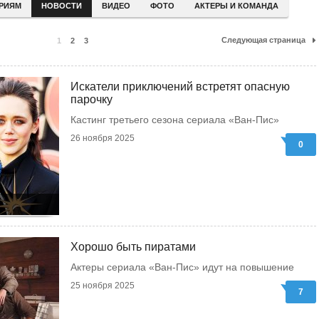
ЕРИЯМ
НОВОСТИ
ВИДЕО
ФОТО
АКТЕРЫ И КОМАНДА
Следующая страница
1
2
3
Искатели приключений встретят опасную
парочку
Кастинг третьего сезона сериала «Ван-Пис»
26 ноября 2025
0
Хорошо быть пиратами
Актеры сериала «Ван-Пис» идут на повышение
25 ноября 2025
7