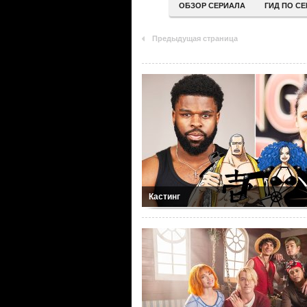
ОБЗОР СЕРИАЛА
ГИД ПО С
Предыдущая страница
Кастинг