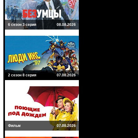
6 сезон 3 серия
08.08.2026
2 сезон 8 серия
07.08.2026
Фильм
07.08.2026