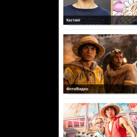
Кастинг
Фото/Видео