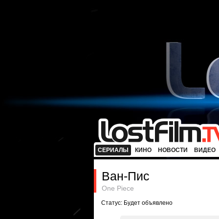
СЕРИАЛЫ
КИНО
НОВОСТИ
ВИДЕО
Ван-Пис
One Piece
Статус: Будет объявлено