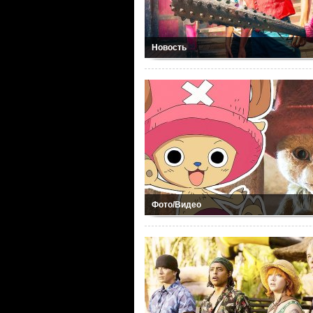
Новость
Фото/Видео