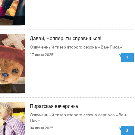
Давай, Чоппер, ты справишься!
Озвученный тизер второго сезона «Ван-Писа»
17 июня 2025
7
Пиратская вечеринка
Озвученный тизер второго сезона сериала «Ван-
Пис»
04 июня 2025
3