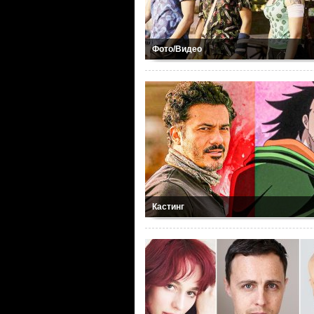
Фото/Видео
Кастинг