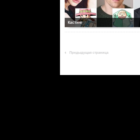
Кастинг
Предыдущая страница