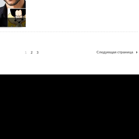
Следующая страница
1
2
3