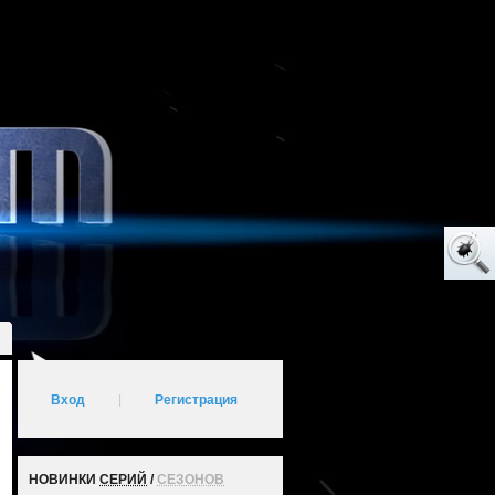
Вход
|
Регистрация
НОВИНКИ
СЕРИЙ
/
СЕЗОНОВ