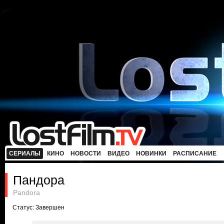
СЕРИАЛЫ
КИНО
НОВОСТИ
ВИДЕО
НОВИНКИ
РАСПИСАНИЕ
Пандора
Pandora
Статус: Завершен