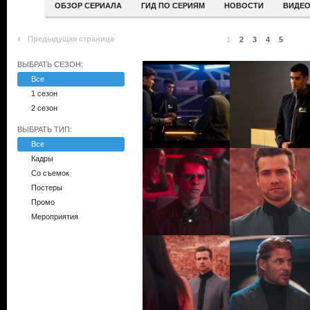
ОБЗОР СЕРИАЛА
ГИД ПО СЕРИЯМ
НОВОСТИ
ВИДЕ
Предыдущая страница
1
2
3
4
5
ВЫБРАТЬ СЕЗОН:
Все
1 сезон
2 сезон
ВЫБРАТЬ ТИП:
Все
Кадры
Со съемок
Постеры
Промо
Мероприятия