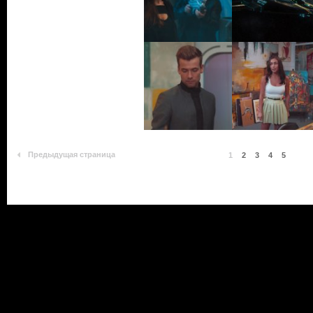
Предыдущая страница
1
2
3
4
5