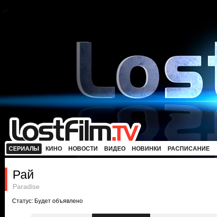
СЕРИАЛЫ
КИНО
НОВОСТИ
ВИДЕО
НОВИНКИ
РАСПИСАНИЕ
Рай
Paradise
Статус: Будет объявлено