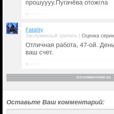
прошуууу.Пугачёва отожгла
Ответить
Fatality
|
Заслуженный зритель
Оценка серии
Отличная работа, 47-ой. Ден
ваш счет.
Ответить
ВСЕ КОММЕНТАРИИ (20)
Оставьте Ваш комментарий: