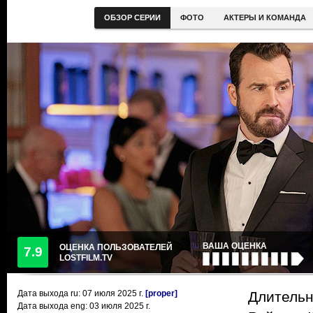
ОБЗОР СЕРИИ
ФОТО
АКТЕРЫ И КОМАНДА
ВАША ОЦЕНКА
ОЦЕНКА ПОЛЬЗОВАТЕЛЕЙ
7.9
LOSTFILM.TV
Дата выхода ru:
07 июля 2025
г.
[proper]
Длительн
Дата выхода eng: 03 июля 2025 г.