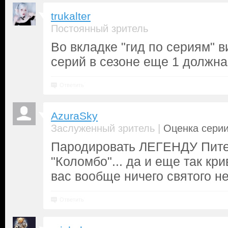
trukalter
Постоянный зритель
Во вкладке "гид по сериям" в
серий в сезоне еще 1 должна
Ответить
AzuraSky
|
Заслуженный зритель
Оценка серии
Пародировать ЛЕГЕНДУ Пите
"Коломбо"... да и еще так кр
вас вообще ничего святого нет
Ответить