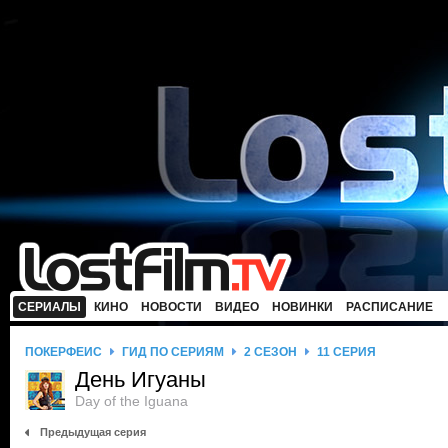
СЕРИАЛЫ
КИНО
НОВОСТИ
ВИДЕО
НОВИНКИ
РАСПИСАНИЕ
ПОКЕРФЕЙС
ГИД ПО СЕРИЯМ
2 СЕЗОН
11 СЕРИЯ
День Игуаны
Day of the Iguana
Предыдущая серия