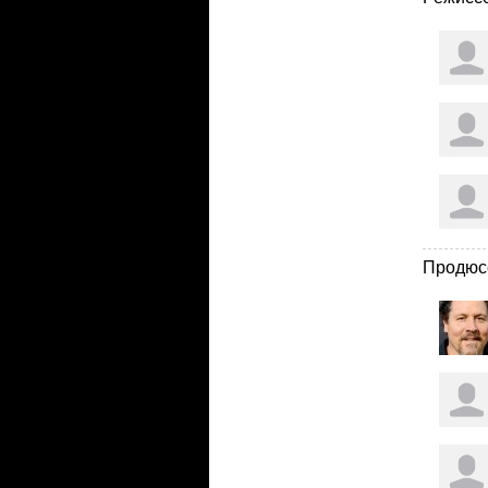
Продюс