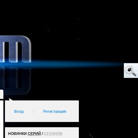
Вход
|
Регистрация
НОВИНКИ
СЕРИЙ
/
СЕЗОНОВ