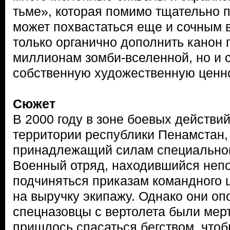
тьме», которая помимо тщательно 
может похвастаться еще и сочным 
только органично дополнить канон
миллионам зомби-вселенной, но и 
собственную художественную ценн
Сюжет
В 2000 году в зоне боевых действи
территории республики Пенамстан, 
принадлежащий силам специально
Военный отряд, находившийся непо
подчиняться приказам командного 
на выручку экипажу. Однако они оп
спецназовцы с вертолета были мер
пришлось спасаться бегством, что