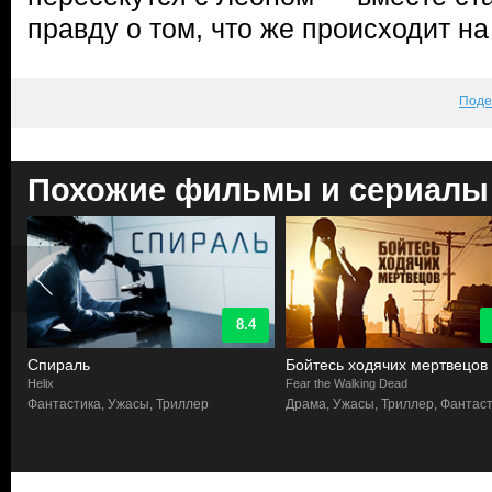
правду о том, что же происходит н
Поде
Похожие фильмы и сериалы
8.4
Спираль
Бойтесь ходячих мертвецов
Helix
Fear the Walking Dead
,
Фантастика, Ужасы, Триллер
Драма, Ужасы, Триллер, Фантас