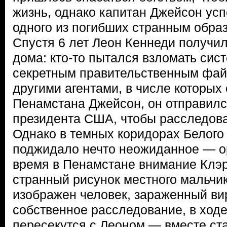
жизнь, однако капитан Джейсон усп
одного из погибших странным обра
Спустя 6 лет Леон Кеннеди получил
дома: кто-то пытался взломать сис
секретным правительственным фай
другими агентами, в числе которых
Пенамстана Джейсон, он отправилс
президента США, чтобы расследова
Однако в темных коридорах Белого
поджидало нечто неожиданное — ор
время в Пенамстане внимание Клэ
странный рисунок местного мальчик
изображен человек, зараженный ви
собственное расследование, в ходе
пересекутся с Леоном — вместе ст