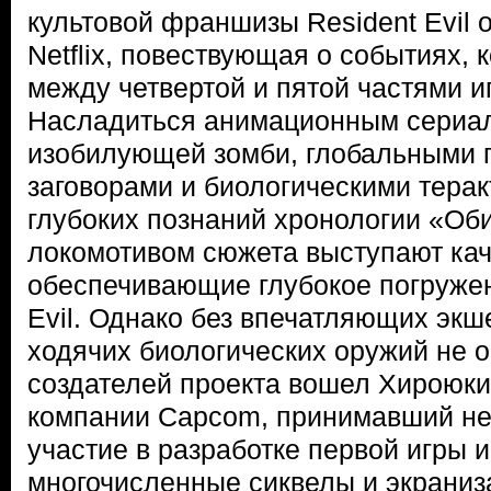
культовой франшизы Resident Evil 
Netflix, повествующая о событиях,
между четвертой и пятой частями и
Насладиться анимационным сериал
изобилующей зомби, глобальными 
заговорами и биологическими терак
глубоких познаний хронологии «Об
локомотивом сюжета выступают кач
обеспечивающие глубокое погружен
Evil. Однако без впечатляющих экш
ходячих биологических оружий не о
создателей проекта вошел Хироюки
компании Capcom, принимавший не
участие в разработке первой игры
многочисленные сиквелы и экраниз