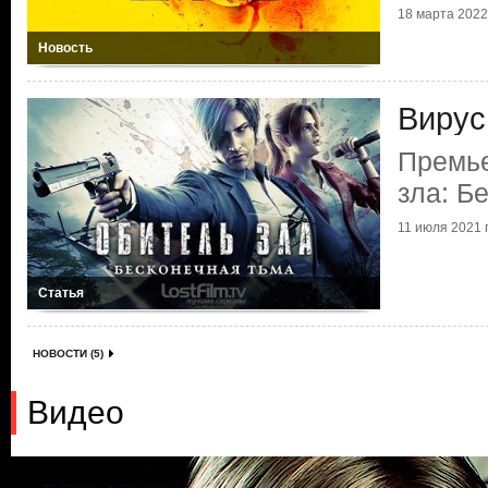
18 марта 2022 
Новость
Вирус
Премье
зла: Б
11 июля 2021 г
Статья
НОВОСТИ (5)
Видео