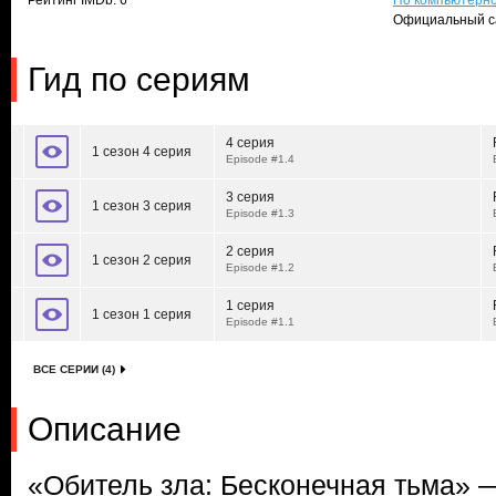
Рейтинг IMDb: 6
По компьютерно
Официальный с
Гид по сериям
4 серия
1 сезон 4 серия
Episode #1.4
3 серия
1 сезон 3 серия
Episode #1.3
2 серия
1 сезон 2 серия
Episode #1.2
1 серия
1 сезон 1 серия
Episode #1.1
ВСЕ СЕРИИ (4)
Описание
«Обитель зла: Бесконечная тьма» 