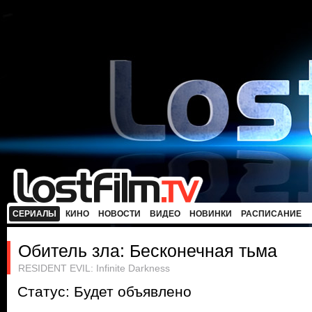
СЕРИАЛЫ
КИНО
НОВОСТИ
ВИДЕО
НОВИНКИ
РАСПИСАНИЕ
Обитель зла: Бесконечная тьма
RESIDENT EVIL: Infinite Darkness
Статус: Будет объявлено