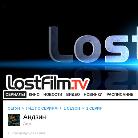
СЕРИАЛЫ
КИНО
НОВОСТИ
ВИДЕО
НОВИНКИ
РАСПИСАНИЕ
СЁГУН
ГИД ПО СЕРИЯМ
1 СЕЗОН
1 СЕРИЯ
Андзин
Anjin
Предыдущая серия