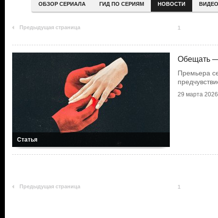
ОБЗОР СЕРИАЛА
ГИД ПО СЕРИЯМ
НОВОСТИ
ВИДЕ
Предыдущая страница
1
Обещать —
Премьера се
предчувстви
29 марта 2026
Статья
Предыдущая страница
1