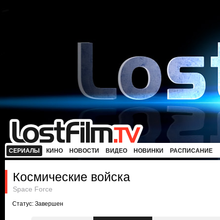
СЕРИАЛЫ
КИНО
НОВОСТИ
ВИДЕО
НОВИНКИ
РАСПИСАНИЕ
Космические войска
Space Force
Статус: Завершен