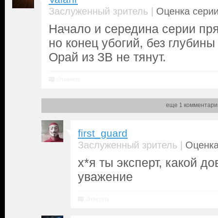
|
Заслуженный зритель
Оценка серии
Начало и середина серии пр
но конец убогий, без глубины
Орай из ЗВ не тянут.
Ответить
еще 1 комментари
first_guard
|
Заслуженный зритель
Оценка
х*я ты эксперт, какой дов
уважение
Ответить