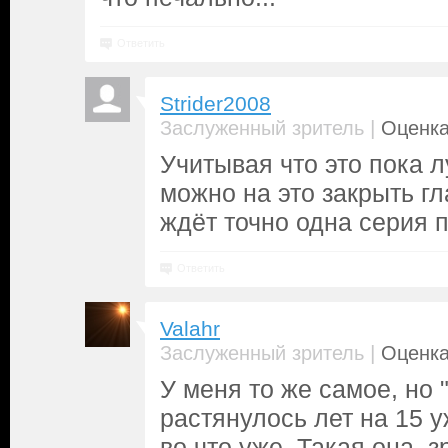
Ответить
Strider2008
|
Заслуженный зритель
Оценка
Учитывая что это пока 
можно на это закрыть гл
ждёт точно одна серия 
Ответить
Valahr
|
Заслуженный зритель
Оценка
У меня то же самое, но
растянулось лет на 15 у
во что уже. Такая она, з