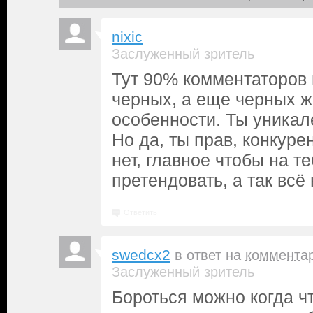
nixic
Заслуженный зритель
Тут 90% комментаторов 
черных, а еще черных 
особенности. Ты уникале
Но да, ты прав, конкуре
нет, главное чтобы на т
претендовать, а так всё
Ответить
swedcx2
в ответ на
коммента
Заслуженный зритель
Бороться можно когда чт