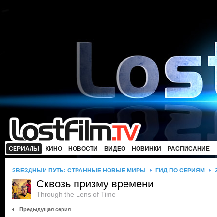
СЕРИАЛЫ
КИНО
НОВОСТИ
ВИДЕО
НОВИНКИ
РАСПИСАНИЕ
ЗВЕЗДНЫЙ ПУТЬ: СТРАННЫЕ НОВЫЕ МИРЫ
ГИД ПО СЕРИЯМ
Сквозь призму времени
Through the Lens of Time
Предыдущая серия