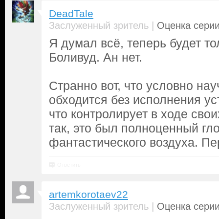
DeadTale
|
Заслуженный зритель
Оценка серии
Я думал всё, теперь будет то
Боливуд. Ан нет.
Странно вот, что условно на
обходится без исполнения у
что контролирует в ходе свои
так, это был полноценный гло
фантастического воздуха. Пе
Ответить
artemkorotaev22
|
Заслуженный зритель
Оценка серии