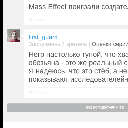
Mass Effect поиграли создат
Ответить
first_guard
|
Заслуженный зритель
Оценка серии
Негр настолько тупой, что хв
обезьяна - это же реальный 
Я надеюсь, что это стёб, а н
показывают исследователей-
Ответить
ВСЕ КОММЕНТАРИИ (78)