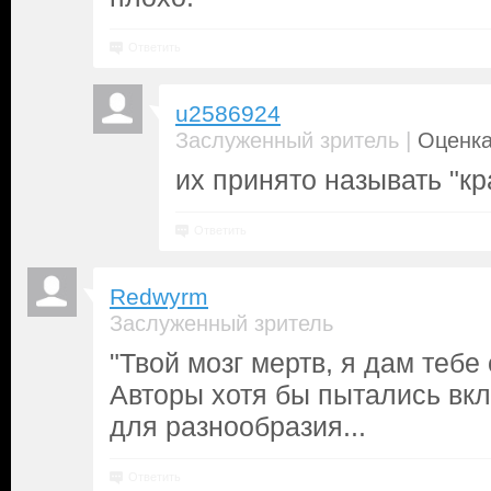
Ответить
u2586924
|
Заслуженный зритель
Оценка
их принято называть "к
Ответить
Redwyrm
Заслуженный зритель
"Твой мозг мертв, я дам тебе
Авторы хотя бы пытались вкл
для разнообразия...
Ответить