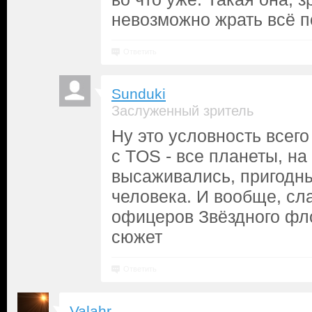
невозможно жрать всё п
Ответить
Sunduki
Заслуженный зритель
Ну это условность всего
с TOS - все планеты, на
высаживались, пригодн
человека. И вообще, сл
офицеров Звёздного фло
сюжет
Ответить
Valahr