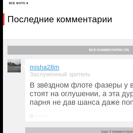
ВСЕ ФОТО
Последние комментарии
ВСЕ КОММЕНТАРИИ (78)
misha28m
Заслуженный зритель
В звёздном флоте фазеры у 
стоят на оглушении, а эта ду
парня не дав шанса даже поп
Ответить
еще 4 комментари