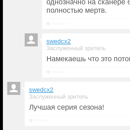
однозначно на сканере 
полностью мертв.
Ответить
swedcx2
Заслуженный зритель
Намекаешь что это пото
Ответить
swedcx2
Заслуженный зритель
Лучшая серия сезона!
Ответить