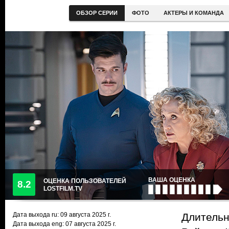
ОБЗОР СЕРИИ
ФОТО
АКТЕРЫ И КОМАНДА
ВАША ОЦЕНКА
ОЦЕНКА ПОЛЬЗОВАТЕЛЕЙ
8.2
LOSTFILM.TV
Дата выхода ru:
09 августа 2025
г.
Длительн
Дата выхода eng: 07 августа 2025 г.