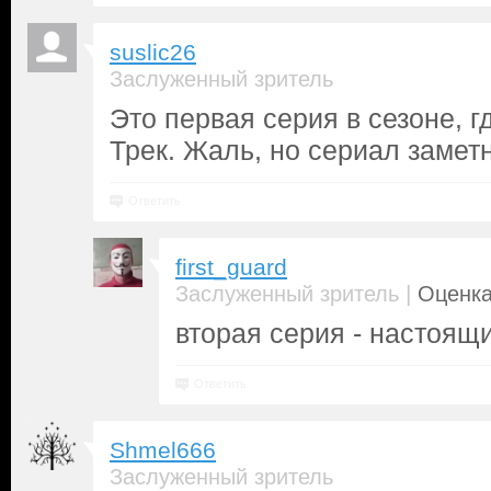
suslic26
Заслуженный зритель
Это первая серия в сезоне, г
Трек. Жаль, но сериал замет
Ответить
first_guard
|
Заслуженный зритель
Оценка
вторая серия - настоящ
Ответить
Shmel666
Заслуженный зритель