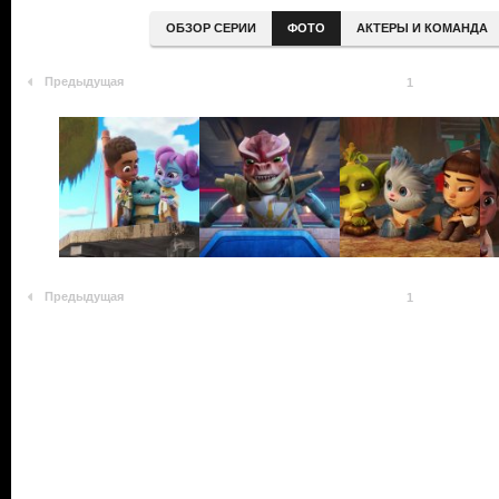
ОБЗОР СЕРИИ
ФОТО
АКТЕРЫ И КОМАНДА
Предыдущая
1
Предыдущая
1