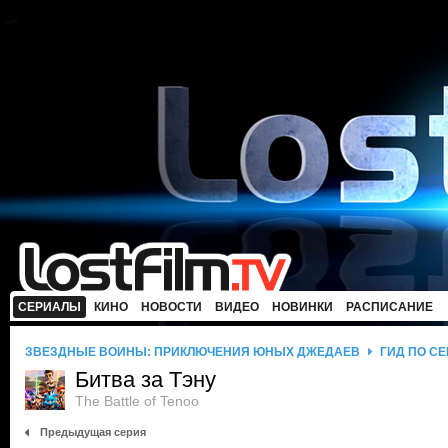
СЕРИАЛЫ
КИНО
НОВОСТИ
ВИДЕО
НОВИНКИ
РАСПИСАНИЕ
ЗВЕЗДНЫЕ ВОЙНЫ: ПРИКЛЮЧЕНИЯ ЮНЫХ ДЖЕДАЕВ
ГИД ПО С
Битва за Тэну
The Battle of Tenoo
Предыдущая серия