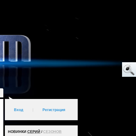
Вход
|
Регистрация
НОВИНКИ
СЕРИЙ
/
СЕЗОНОВ