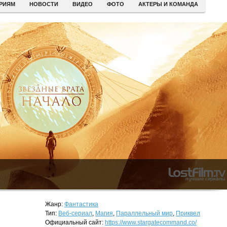
ЕРИЯМ
НОВОСТИ
ВИДЕО
ФОТО
АКТЕРЫ И КОМАНДА
Жанр:
Фантастика
Тип:
Веб-сериал
,
Магия
,
Параллельный мир
,
Приквел
Официальный сайт:
https://www.stargatecommand.co/