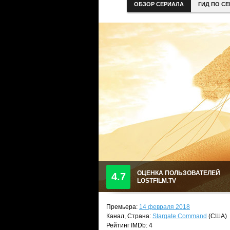
ОБЗОР СЕРИАЛА
ГИД ПО С
ОЦЕНКА ПОЛЬЗОВАТЕЛЕЙ
4.7
LOSTFILM.TV
Премьера:
14 февраля 2018
Канал, Страна:
Stargate Command
(США)
Рейтинг IMDb: 4