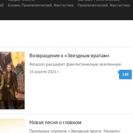
Боевик, Приключенческий, Фантастика
Приключенческий, Фантастика
Возвращение к «Звездным вратам»
Amazon расширит фантастическую вселенную
15 апреля 2023 г.
148
Новая песня о главном
Премьера сериала «Звездные врата: Начало»