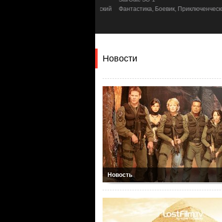
астика, Боевик, Приключенческий
Фантастика, Боевик, Приключенческий
Новости
Новость