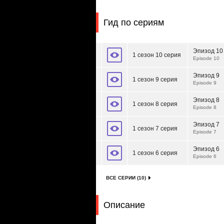
Гид по сериям
Эпизод 10
1 сезон 10 серия
Episode 10
Эпизод 9
1 сезон 9 серия
Episode 9
Эпизод 8
1 сезон 8 серия
Episode 8
Эпизод 7
1 сезон 7 серия
Episode 7
Эпизод 6
1 сезон 6 серия
Episode 6
ВСЕ СЕРИИ (10)
Описание