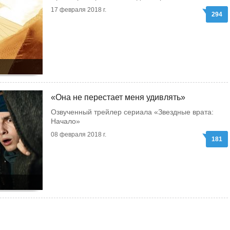
17 февраля 2018 г.
294
«Она не перестает меня удивлять»
Озвученный трейлер сериала «Звездные врата:
Начало»
08 февраля 2018 г.
181