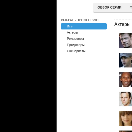
ОБЗОР СЕРИИ
Ф
ВЫБРАТЬ ПРОФЕССИЮ:
Актеры
Все
Актеры
Режиссеры
Продюсеры
Сценаристы