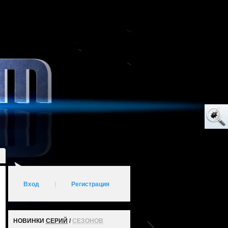
Вход
|
Регистрация
НОВИНКИ
СЕРИЙ
/
СЕЗОНОВ