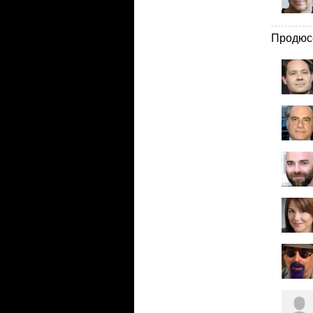
Продюс