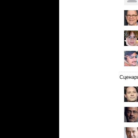
Сценар