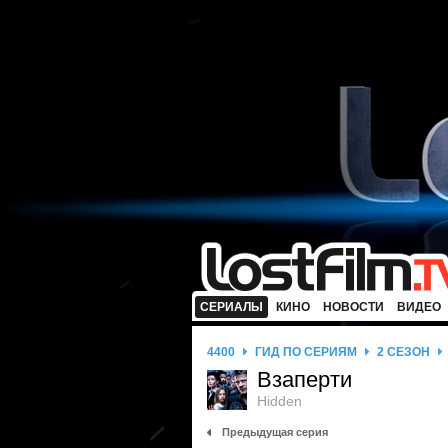
СЕРИАЛЫ
КИНО
НОВОСТИ
ВИДЕО
4400
ГИД ПО СЕРИЯМ
2 СЕЗОН
Взаперти
Hidden
Предыдущая серия