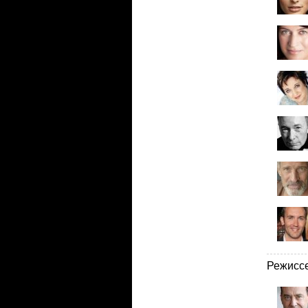
Режисс