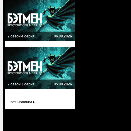
2 сезон 4 серия
06.08.2026
2 сезон 3 серия
05.08.2026
ВСЕ НОВИНКИ