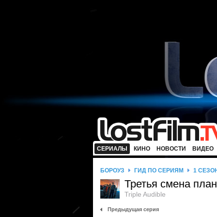
СЕРИАЛЫ
КИНО
НОВОСТИ
ВИДЕО
БОРОУЗ
ГИД ПО СЕРИЯМ
1 СЕЗО
Третья смена пла
Triple Audible
Предыдущая серия