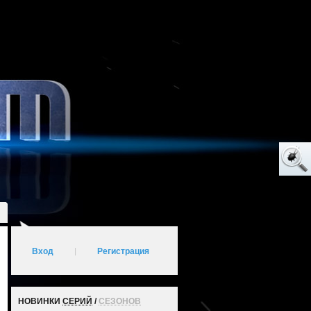
Вход
|
Регистрация
НОВИНКИ
СЕРИЙ
/
СЕЗОНОВ