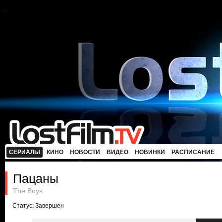
СЕРИАЛЫ
КИНО
НОВОСТИ
ВИДЕО
НОВИНКИ
РАСПИСАНИЕ
Пацаны
The Boys
Статус: Завершен