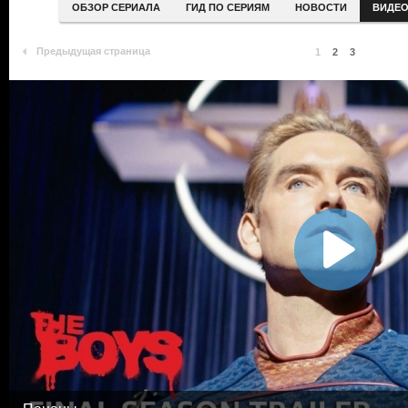
ОБЗОР СЕРИАЛА
ГИД ПО СЕРИЯМ
НОВОСТИ
ВИДЕ
Предыдущая страница
1
2
3