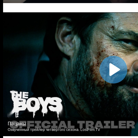
Пацаны
Озвученный трейлер четвертого сезона. LostFilm.TV