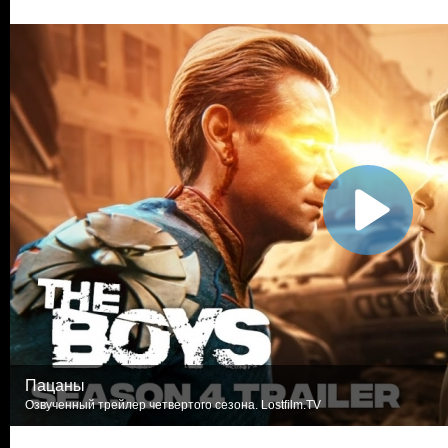
Пацаны
Озвученный трейлер четвертого сезона. Lostfilm.TV