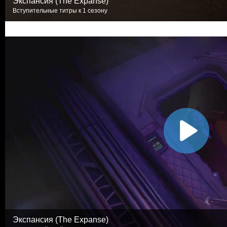
Экспансия (The Expanse)
Вступительные титры к 1 сезону
Экспансия (The Expanse)