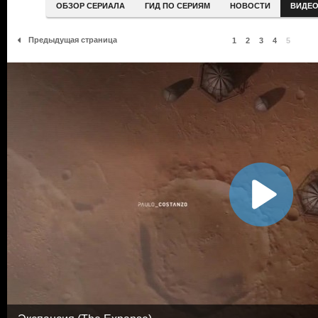
ОБЗОР СЕРИАЛА
ГИД ПО СЕРИЯМ
НОВОСТИ
ВИДЕ
Предыдущая страница
1
2
3
4
5