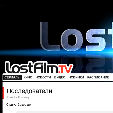
СЕРИАЛЫ
КИНО
НОВОСТИ
ВИДЕО
НОВИНКИ
РАСПИСАНИЕ
Последователи
The Following
Статус: Завершен