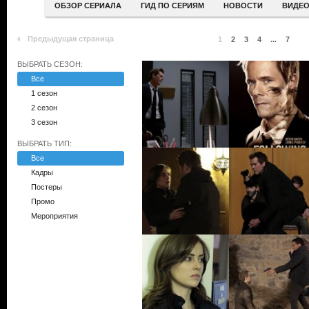
ОБЗОР СЕРИАЛА
ГИД ПО СЕРИЯМ
НОВОСТИ
ВИДЕ
Предыдущая страница
1
2
3
4
...
7
ВЫБРАТЬ СЕЗОН:
Все
1 сезон
2 сезон
3 сезон
ВЫБРАТЬ ТИП:
Все
Кадры
Постеры
Промо
Мероприятия