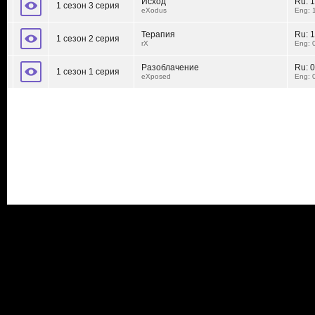
Исход
Ru:
1
1 сезон 3 серия
eXodus
Eng: 
Терапия
Ru:
1
1 сезон 2 серия
rX
Eng: 
Разоблачение
Ru:
0
1 сезон 1 серия
eXposed
Eng: 