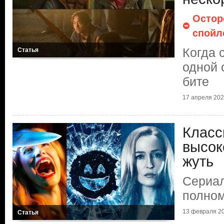
Остор
спойл
Когда 
Статья
одной 
бите
17 апреля 2025
Класс
высок
жуть
Сериал
полном
13 февраля 20
Статья