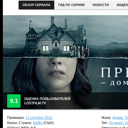
ОБЗОР СЕРИАЛА
ГИД ПО СЕРИЯМ
НОВОСТИ
ВИДЕ
ОЦЕНКА ПОЛЬЗОВАТЕЛЕЙ
9.1
LOSTFILM.TV
Премьера:
12 октября 2018
Жанр:
Драма
,
Т
Канал, Страна:
Netflix
(США)
Тип:
По книге
,
С