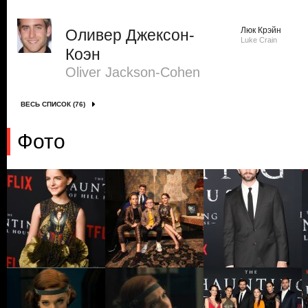
Люк Крэйн
Оливер Джексон-
Luke Crain
Коэн
Oliver Jackson-Cohen
ВЕСЬ СПИСОК (76)
Фото