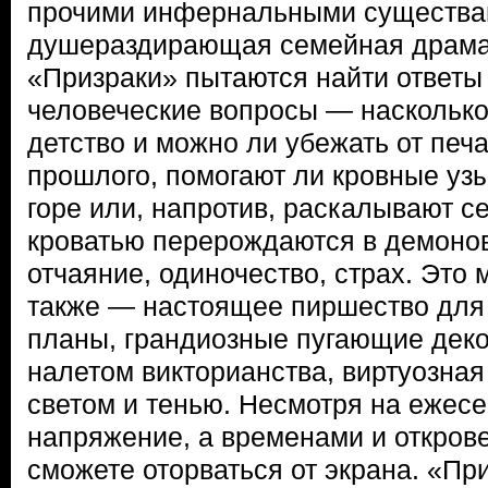
прочими инфернальными существа
душераздирающая семейная драма.
«Призраки» пытаются найти ответы
человеческие вопросы — насколько
детство и можно ли убежать от пе
прошлого, помогают ли кровные уз
горе или, напротив, раскалывают с
кроватью перерождаются в демонов
отчаяние, одиночество, страх. Это
также — настоящее пиршество для 
планы, грандиозные пугающие деко
налетом викторианства, виртуозная
светом и тенью. Несмотря на ежес
напряжение, а временами и откров
сможете оторваться от экрана. «Пр