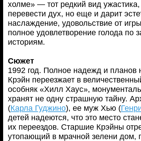
холме» — тот редкий вид ужастика,
перевести дух, но еще и дарит эст
наслаждение, удовольствие от игры
полное удовлетворение голода по 
историям.
Сюжет
1992 год. Полное надежд и планов
Крэйн переезжает в величественны
особняк «Хилл Хаус», монументаль
хранят не одну страшную тайну. А
(
Карла Гуджино
), ее муж Хью (
Генр
детей надеются, что это место стан
их переездов. Старшие Крэйны отр
утопающий в мрачной зелени дом, 