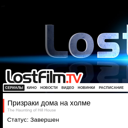
СЕРИАЛЫ
КИНО
НОВОСТИ
ВИДЕО
НОВИНКИ
РАСПИСАНИЕ
Призраки дома на холме
The Haunting of Hill House
Статус: Завершен