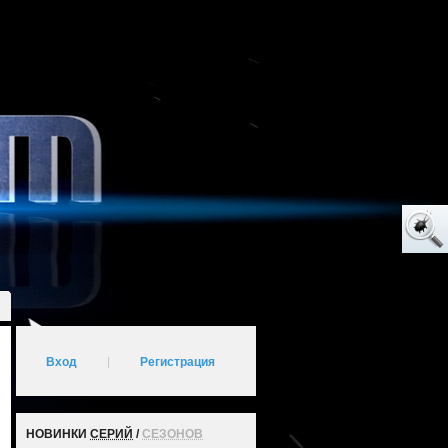
Вход
|
Регистрация
НОВИНКИ
СЕРИЙ
/
СЕЗОНОВ