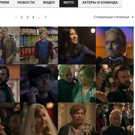
ЕРИЯМ
НОВОСТИ
ВИДЕО
ФОТО
АКТЕРЫ И КОМАНДА
Следующая страница
1
2
3
4
...
7