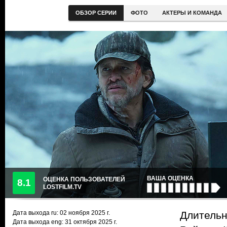
ОБЗОР СЕРИИ
ФОТО
АКТЕРЫ И КОМАНДА
ВАША ОЦЕНКА
ОЦЕНКА ПОЛЬЗОВАТЕЛЕЙ
8.1
LOSTFILM.TV
Дата выхода ru:
02 ноября 2025
г.
Длительн
Дата выхода eng: 31 октября 2025 г.