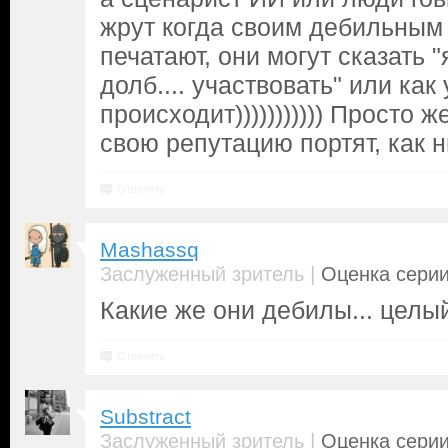
жрут когда своим дебильным
печатают, они могут сказать "
долб.... участвовать" или как 
происходит))))))))))) Просто 
свою репутацию портят, как ни
Ответить
Mashassq
|
Заслуженный зритель
Оценка серии
Какие же они дебилы... целы
Ответить
Substract
|
Заслуженный зритель
Оценка серии