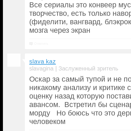
Все сериалы это конвеер мус
творчество, есть только нав
(фиделити, вангвард, блэкрок
мозга через экран
Ответить
slava kaz
|
slavagina
Заслуженный зритель
Оскар за самый тупой и не 
никакому анализу и критике 
оценку назад которую постав
авансом. Встретил бы сцена
морду Но боюсь что это дер
человеком