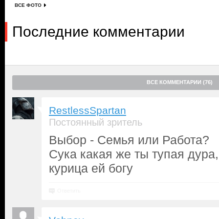
ВСЕ ФОТО
Последние комментарии
ВСЕ КОММЕНТАРИИ (76)
RestlessSpartan
Постоянный зритель
Выбор - Семья или Работа?
Сука какая же ты тупая дура, 
курица ей богу
Ответить