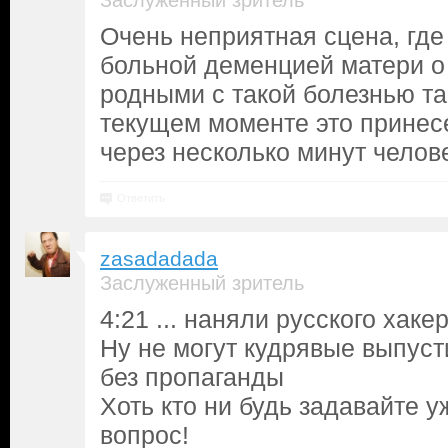
Заслуженный зритель
Очень неприятная сцена, где
больной деменцией матери о
родными с такой болезнью так
текущем моменте это принесе
через несколько минут челове
Ответить
zasadadada
Заслуженный зритель
4:21 ... наняли русского хакер
Ну не могут кудрявые выпуст
без пропаганды
Хоть кто ни будь задавайте 
вопрос!