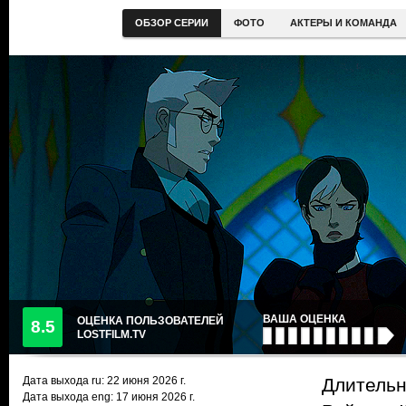
ОБЗОР СЕРИИ
ФОТО
АКТЕРЫ И КОМАНДА
ВАША ОЦЕНКА
ОЦЕНКА ПОЛЬЗОВАТЕЛЕЙ
8.5
LOSTFILM.TV
Дата выхода ru:
22 июня 2026
г.
Длительн
Дата выхода eng: 17 июня 2026 г.