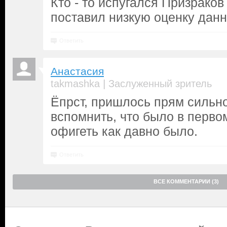
Кто - то испугался Призраков
поставил низкую оценку данн
Ответить
Анастасия
|
takmashka
Заслуженный зритель
Ёпрст, пришлось прям сильн
вспомнить, что было в перво
офигеть как давно было.
Ответить
ВСЕ КОММЕНТАРИИ (3)