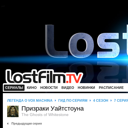
СЕРИАЛЫ
КИНО
НОВОСТИ
ВИДЕО
НОВИНКИ
РАСПИСАНИЕ
ЛЕГЕНДА О VOX MACHINA
ГИД ПО СЕРИЯМ
4 СЕЗОН
7 СЕРИ
Призраки Уайтстоуна
The Ghosts of Whitestone
Предыдущая серия