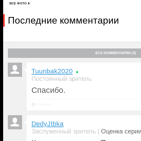
ВСЕ ФОТО
Последние комментарии
ВСЕ КОММЕНТАРИИ (3)
Tuunbak2020
Постоянный зритель
Спасибо.
Ответить
DedyJIbka
|
Заслуженный зритель
Оценка серии