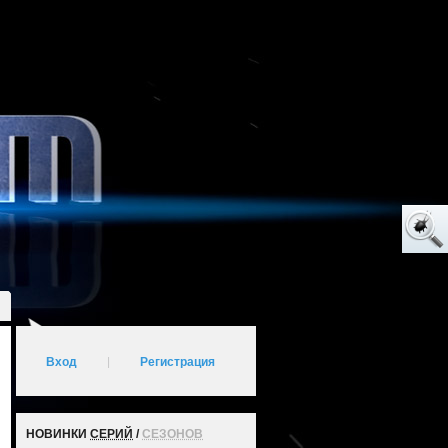
Вход
|
Регистрация
НОВИНКИ
СЕРИЙ
/
СЕЗОНОВ