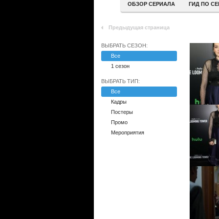
ОБЗОР СЕРИАЛА
ГИД ПО С
Предыдущая страница
ВЫБРАТЬ СЕЗОН:
Все
1 сезон
ВЫБРАТЬ ТИП:
Все
Кадры
Постеры
Промо
Мероприятия