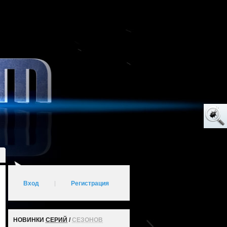
Вход
|
Регистрация
НОВИНКИ
СЕРИЙ
/
СЕЗОНОВ