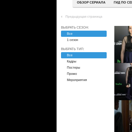
ОБЗОР СЕРИАЛА
ГИД ПО С
Предыдущая страница
ВЫБРАТЬ СЕЗОН:
Все
1 сезон
ВЫБРАТЬ ТИП:
Все
Кадры
Постеры
Промо
Мероприятия