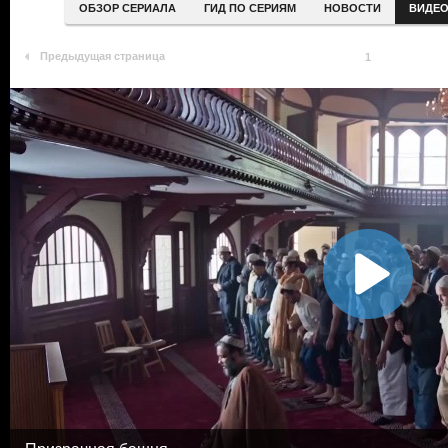
ОБЗОР СЕРИАЛА
ГИД ПО СЕРИЯМ
НОВОСТИ
ВИДЕ
Предыдущая страница
1