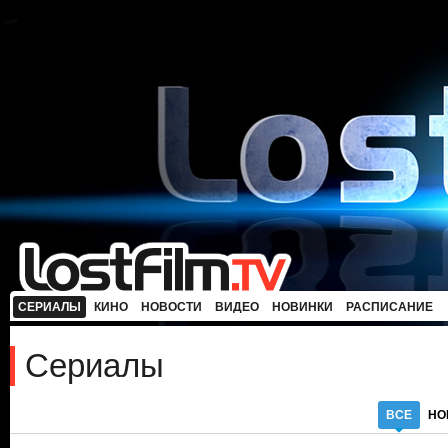
СЕРИАЛЫ
КИНО
НОВОСТИ
ВИДЕО
НОВИНКИ
РАСПИСАНИЕ
Сериалы
ВСЕ
НО