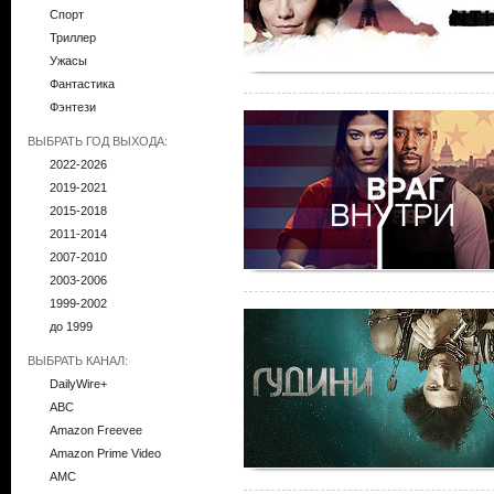
Спорт
Триллер
Ужасы
Фантастика
Фэнтези
ВЫБРАТЬ ГОД ВЫХОДА:
2022-2026
2019-2021
2015-2018
2011-2014
2007-2010
2003-2006
1999-2002
до 1999
ВЫБРАТЬ КАНАЛ:
DailyWire+
ABC
Amazon Freevee
Amazon Prime Video
AMC