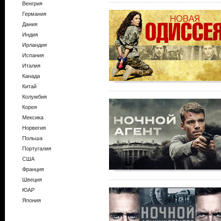
Венгрия
Германия
Дания
Индия
Ирландия
Испания
Италия
Канада
Китай
Колумбия
Корея
Мексика
Норвегия
Польша
Португалия
США
Франция
Швеция
ЮАР
Япония