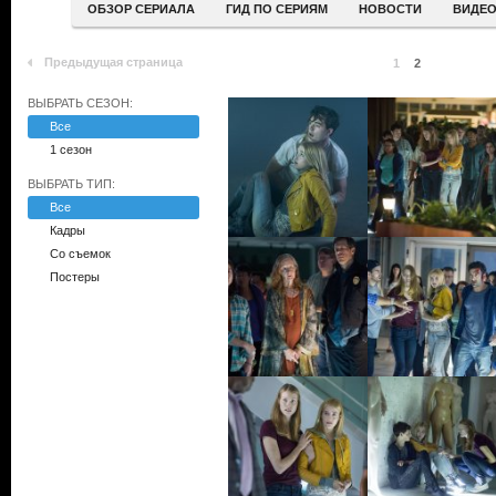
ОБЗОР СЕРИАЛА
ГИД ПО СЕРИЯМ
НОВОСТИ
ВИДЕ
Предыдущая страница
1
2
ВЫБРАТЬ СЕЗОН:
Все
1 сезон
ВЫБРАТЬ ТИП:
Все
Кадры
Со съемок
Постеры