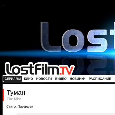
СЕРИАЛЫ
КИНО
НОВОСТИ
ВИДЕО
НОВИНКИ
РАСПИСАНИЕ
Туман
The Mist
Статус: Завершен