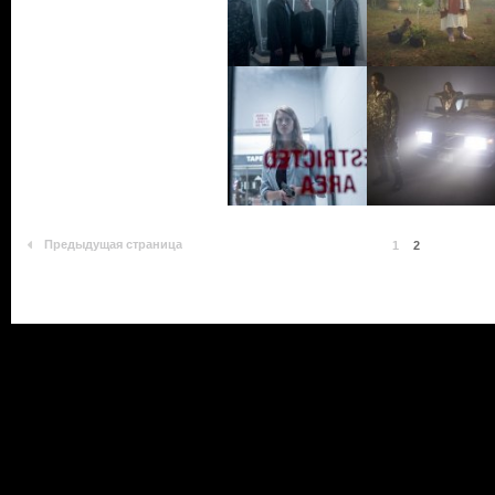
Предыдущая страница
1
2