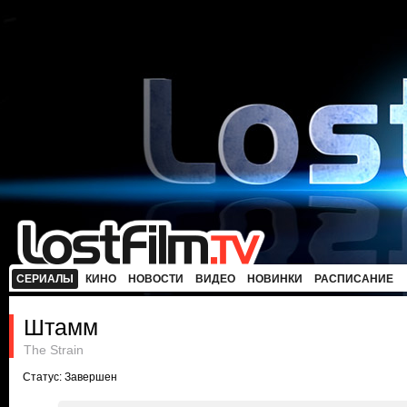
СЕРИАЛЫ
КИНО
НОВОСТИ
ВИДЕО
НОВИНКИ
РАСПИСАНИЕ
Штамм
The Strain
Статус: Завершен