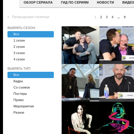
ОБЗОР СЕРИАЛА
ГИД ПО СЕРИЯМ
НОВОСТИ
ВИДЕ
Предыдущая страница
1
2
3
4
...
9
ВЫБРАТЬ СЕЗОН:
Все
1 сезон
2 сезон
3 сезон
4 сезон
ВЫБРАТЬ ТИП:
Все
Кадры
Со съемок
Постеры
Промо
Мероприятия
Разное