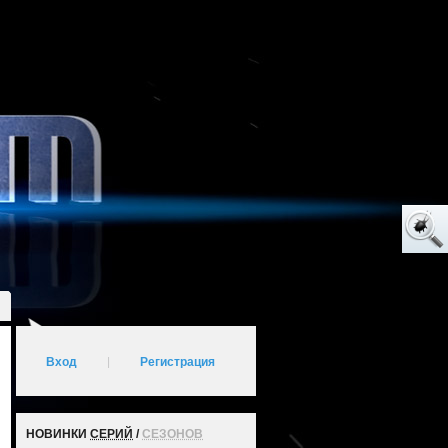
Вход
|
Регистрация
НОВИНКИ
СЕРИЙ
/
СЕЗОНОВ