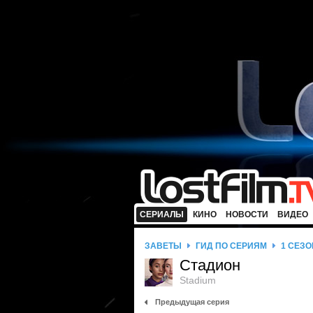
СЕРИАЛЫ
КИНО
НОВОСТИ
ВИДЕО
ЗАВЕТЫ
ГИД ПО СЕРИЯМ
1 СЕЗО
Стадион
Stadium
Предыдущая серия