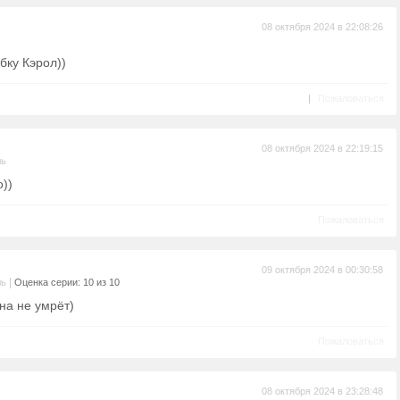
08 октября 2024 в 22:08:26
бку Кэрол))
|
Пожаловаться
08 октября 2024 в 22:19:15
ль
о))
Пожаловаться
09 октября 2024 в 00:30:58
|
ль
Оценка серии: 10 из 10
на не умрёт)
Пожаловаться
08 октября 2024 в 23:28:48