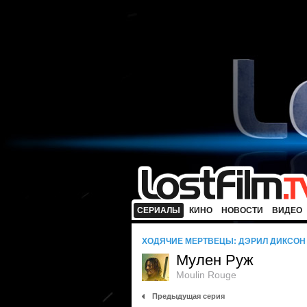
СЕРИАЛЫ
КИНО
НОВОСТИ
ВИДЕО
ХОДЯЧИЕ МЕРТВЕЦЫ: ДЭРИЛ ДИКСОН
Мулен Руж
Moulin Rouge
Предыдущая серия