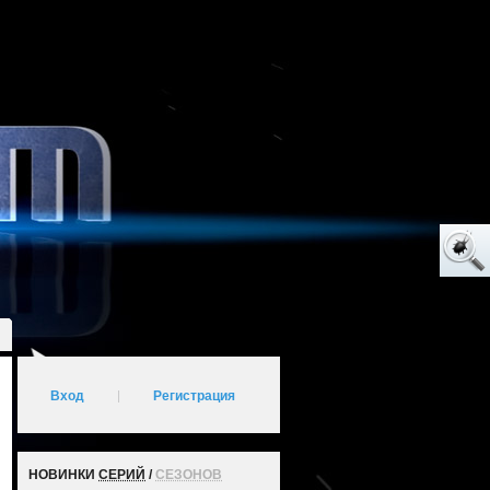
Вход
|
Регистрация
НОВИНКИ
СЕРИЙ
/
СЕЗОНОВ