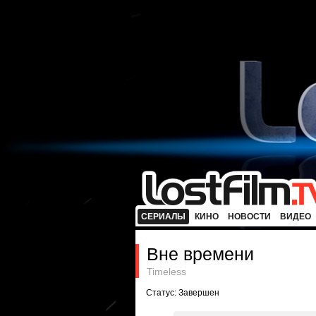
СЕРИАЛЫ
КИНО
НОВОСТИ
ВИДЕО
Вне времени
Timeless
Статус: Завершен