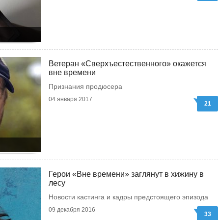
Ветеран «Сверхъестественного» окажется
вне времени
Признания продюсера
04 января 2017
21
Герои «Вне времени» заглянут в хижину в
лесу
Новости кастинга и кадры предстоящего эпизода
09 декабря 2016
33