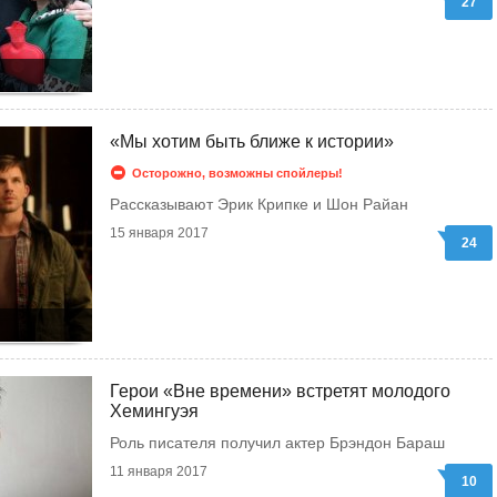
27
«Мы хотим быть ближе к истории»
Осторожно, возможны спойлеры!
Рассказывают Эрик Крипке и Шон Райан
15 января 2017
24
Герои «Вне времени» встретят молодого
Хемингуэя
Роль писателя получил актер Брэндон Бараш
11 января 2017
10