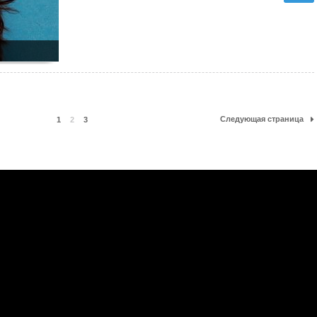
Следующая страница
1
2
3