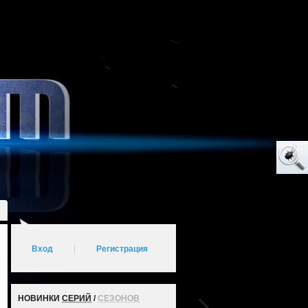
Вход
|
Регистрация
НОВИНКИ
СЕРИЙ
/
СЕЗОНОВ