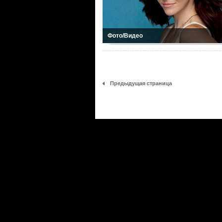
Фото/Видео
Предыдущая страница