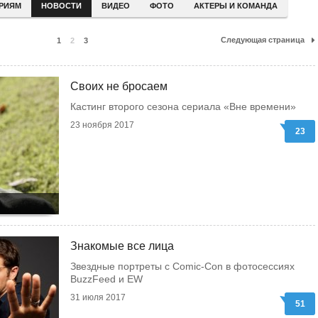
ЕРИЯМ
НОВОСТИ
ВИДЕО
ФОТО
АКТЕРЫ И КОМАНДА
Следующая страница
1
2
3
Своих не бросаем
Кастинг второго сезона сериала «Вне времени»
23 ноября 2017
23
Знакомые все лица
Звездные портреты с Comic-Con в фотосеcсиях
BuzzFeed и EW
31 июля 2017
51