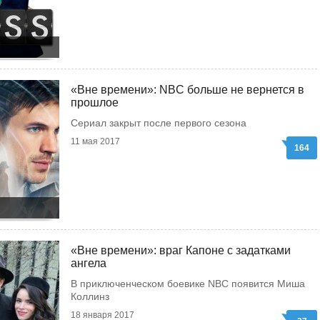
«Вне времени»: NBC больше не вернется в
прошлое
Сериал закрыт после первого сезона
11 мая 2017
164
«Вне времени»: враг Капоне с задатками
ангела
В приключенческом боевике NBC появится Миша
Коллинз
18 января 2017