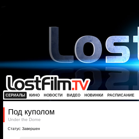
СЕРИАЛЫ
КИНО
НОВОСТИ
ВИДЕО
НОВИНКИ
РАСПИСАНИЕ
Под куполом
Under the Dome
Статус: Завершен