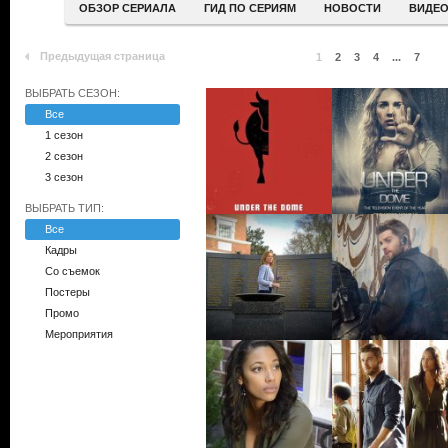
ОБЗОР СЕРИАЛА
ГИД ПО СЕРИЯМ
НОВОСТИ
ВИДЕ
Предыдущая страница
1
2
3
4
...
7
ВЫБРАТЬ СЕЗОН:
Все
1 сезон
2 сезон
3 сезон
ВЫБРАТЬ ТИП:
Все
Кадры
Со съемок
Постеры
Промо
Мероприятия