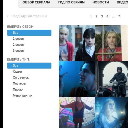
ОБЗОР СЕРИАЛА
ГИД ПО СЕРИЯМ
НОВОСТИ
ВИДЕ
Предыдущая страница
1
2
3
4
...
7
ВЫБРАТЬ СЕЗОН:
Все
1 сезон
2 сезон
3 сезон
ВЫБРАТЬ ТИП:
Все
Кадры
Со съемок
Постеры
Промо
Мероприятия