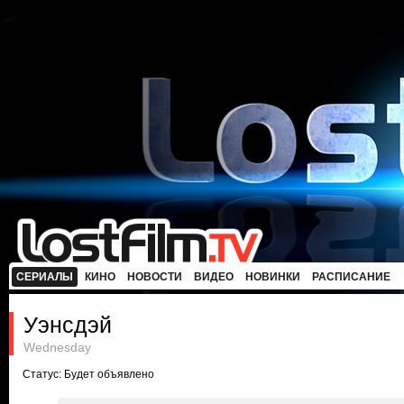
СЕРИАЛЫ
КИНО
НОВОСТИ
ВИДЕО
НОВИНКИ
РАСПИСАНИЕ
Уэнсдэй
Wednesday
Статус: Будет объявлено