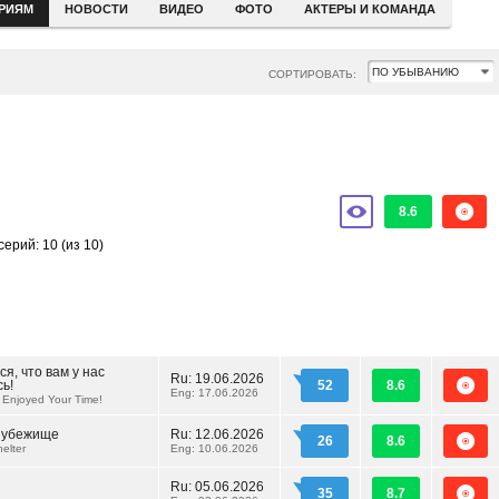
ЕРИЯМ
НОВОСТИ
ВИДЕО
ФОТО
АКТЕРЫ И КОМАНДА
СОРТИРОВАТЬ:
8.6
серий: 10
(из 10)
я, что вам у нас
Ru:
19.06.2026
ь!
52
8.6
Eng: 17.06.2026
Enjoyed Your Time!
 убежище
Ru:
12.06.2026
26
8.6
elter
Eng: 10.06.2026
Ru:
05.06.2026
35
8.7