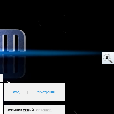
Вход
|
Регистрация
НОВИНКИ
СЕРИЙ
/
СЕЗОНОВ