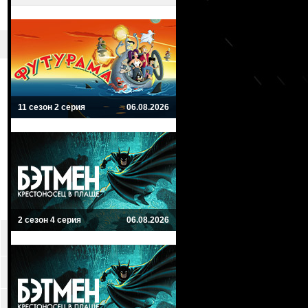
11 сезон 2 серия
06.08.2026
2 сезон 4 серия
06.08.2026