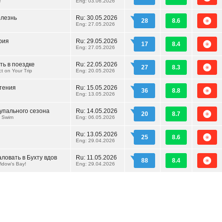
e
Eng: 03.06.2026
олезнь
Ru:
30.05.2026
28
8.6
Eng: 27.05.2026
рия
Ru:
29.05.2026
17
8.4
Eng: 27.05.2026
ть в поездке
Ru:
22.05.2026
27
8.3
t on Your Trip
Eng: 20.05.2026
тения
Ru:
15.05.2026
36
8.8
Eng: 13.05.2026
упального сезона
Ru:
14.05.2026
20
8.7
l Swim
Eng: 06.05.2026
Ru:
13.05.2026
25
8.6
Eng: 29.04.2026
ловать в Бухту вдов
Ru:
11.05.2026
88
8.4
idow's Bay!
Eng: 29.04.2026