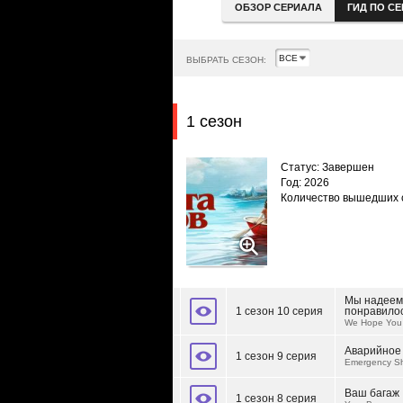
ОБЗОР СЕРИАЛА
ГИД ПО С
ВЫБРАТЬ СЕЗОН:
1 сезон
Статус: Завершен
Год: 2026
Количество вышедших 
Мы надеемс
1 сезон 10 серия
понравилос
We Hope You 
Аварийное
1 сезон 9 серия
Emergency Sh
Ваш багаж
1 сезон 8 серия