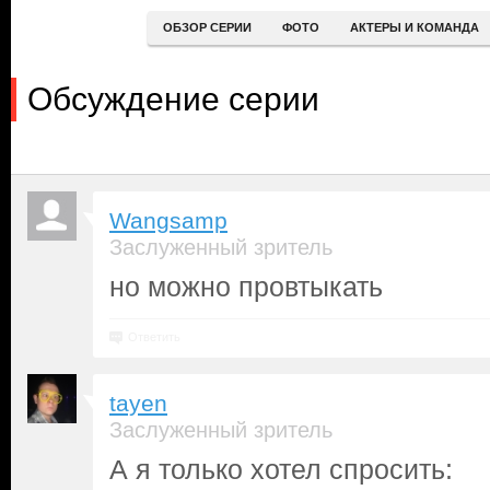
ОБЗОР СЕРИИ
ФОТО
АКТЕРЫ И КОМАНДА
Обсуждение серии
Wangsamp
Заслуженный зритель
но можно провтыкать
Ответить
tayen
Заслуженный зритель
А я только хотел спросить: