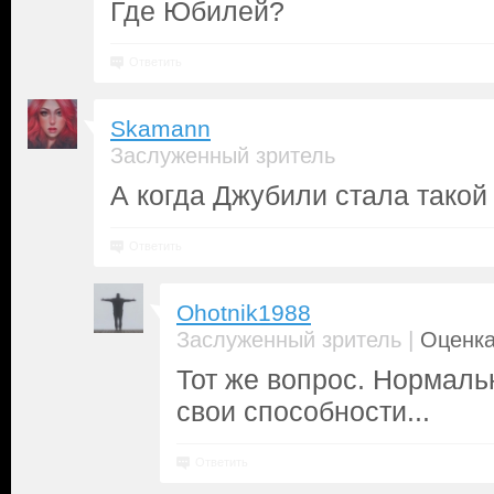
Где Юбилей?
Ответить
Skamann
Заслуженный зритель
А когда Джубили стала такой
Ответить
Ohotnik1988
|
Заслуженный зритель
Оценка
Тот же вопрос. Нормаль
свои способности...
Ответить