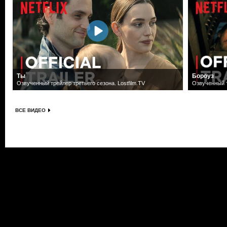
Ты
Бороуз
Озвученный трейлер третьего сезона. Lostfilm.TV
Озвученный т
ВСЕ ВИДЕО