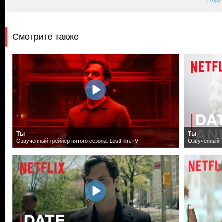
Смотрите также
Ты
Ты
Озвученный трейлер пятого сезона. LostFilm.TV
Озвученный т