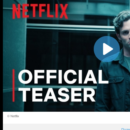
© Netflix
Поде