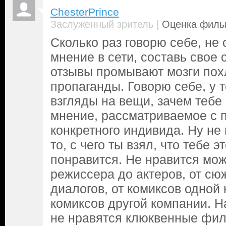
ChesterPrince
|
Заслуженный зритель
Оценка фильм
Сколько раз говорю себе, не 
мнение в сети, составь свое 
отзывы промывают мозги по
пропаганды. Говорю себе, у т
взгляды на вещи, зачем тебе
мнение, рассматриваемое с 
конкретного индивида. Ну не
то, с чего ты взял, что тебе э
понравится. Не нравится мож
режиссера до актеров, от сю
диалогов, от комиксов одной
комиксов другой компании. Н
не нравятся клюквенные фил