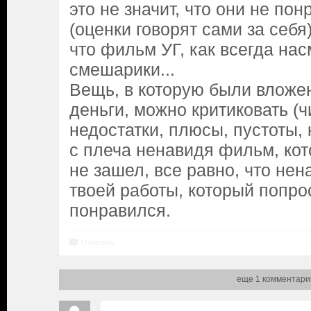
это не значит, что они не по
(оценки говорят сами за себя)
что фильм УГ, как всегда нас
смешарики...
Вещь, в которую были вложе
деньги, можно критиковать (ч
недостатки, плюсы, пустоты, к
с плеча ненавидя фильм, кот
не зашел, все равно, что нен
твоей работы, который попро
понравился.
Ответить
еще 1 комментари