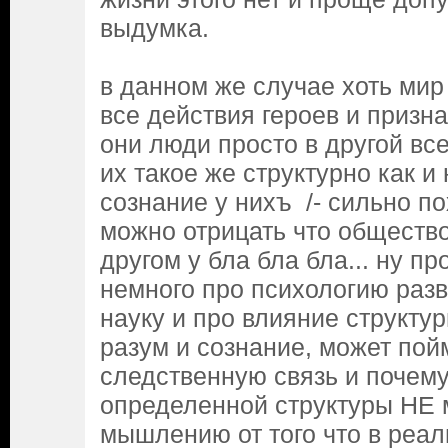
выдумка.
в данном же случае хоть ми
все действия героев и призн
они люди просто в другой вс
их такое же структурно как и 
сознание у нихъ /- сильно п
можно отрицать что обществ
другом у бла бла бла... ну пр
немного про психологию разв
науку и про влияние структу
разум и сознание, может пой
следственную связь и почем
определенной структуры НЕ 
мышлению от того что в реал