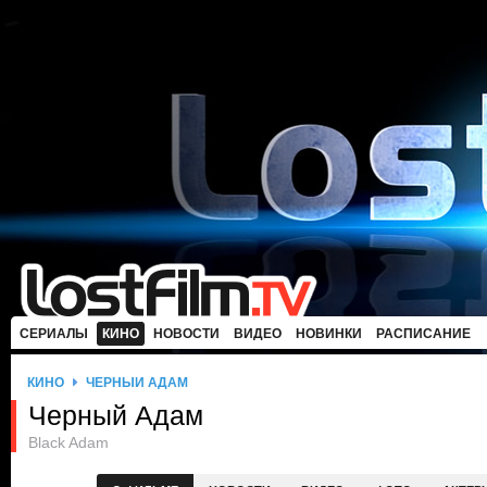
СЕРИАЛЫ
КИНО
НОВОСТИ
ВИДЕО
НОВИНКИ
РАСПИСАНИЕ
КИНО
ЧЕРНЫЙ АДАМ
Черный Адам
Black Adam