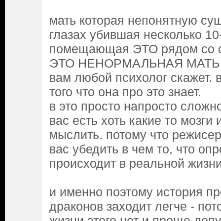
мать которая непонятную сущ
глазах убившая несколько 10
помещающая ЭТО рядом со с
ЭТО НЕНОРМАЛЬНАЯ МАТЬ 
вам любой психолог скажет. 
того что она про это знает.
в это просто напросто сложн
вас есть хоть какие то мозги
мыслить. потому что режисе
вас убедить в чем то, что оп
происходит в реальной жизни
и именно поэтому история пр
драконов заходит легче - пот
жизни этого нет и проще допу