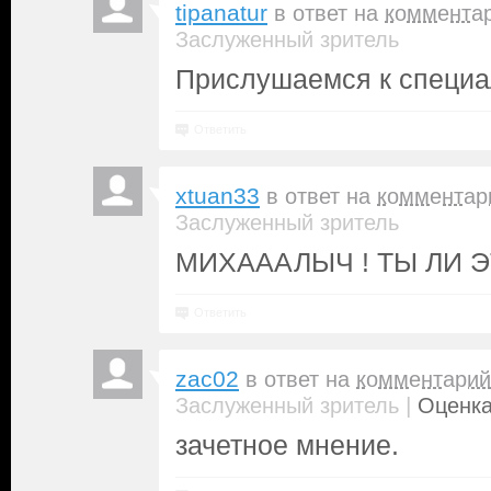
tipanatur
в ответ на
коммента
Заслуженный зритель
Прислушаемся к специал
Ответить
xtuan33
в ответ на
комментар
Заслуженный зритель
МИХАААЛЫЧ ! ТЫ ЛИ Э
Ответить
zac02
в ответ на
комментарий
|
Заслуженный зритель
Оценка
зачетное мнение.