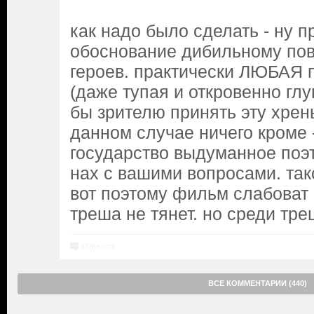
как надо было сделать - ну 
обоснование дибильному по
героев. практически ЛЮБАЯ 
(даже тупая и откровенно гл
бы зрителю принять эту хрен
данном случае ничего кроме -
государство выдуманное поэт
нах с вашими вопросами. так
вот поэтому фильм слабоват 
треша не тянет. но среди тр
Ответить
ВСЕ КОММЕНТАРИИ (440)