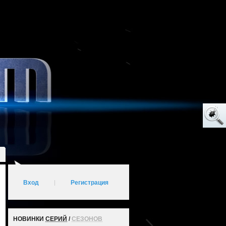
Вход
|
Регистрация
НОВИНКИ
СЕРИЙ
/
СЕЗОНОВ