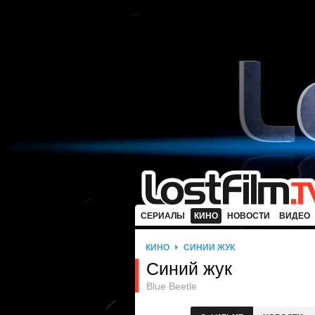
СЕРИАЛЫ
КИНО
НОВОСТИ
ВИДЕО
КИНО
СИНИЙ ЖУК
Синий жук
Blue Beetle