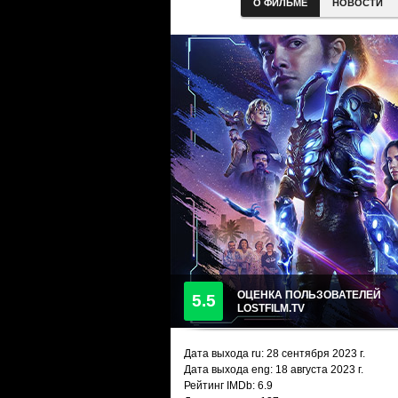
О ФИЛЬМЕ
НОВОСТИ
ОЦЕНКА ПОЛЬЗОВАТЕЛЕЙ
5.5
LOSTFILM.TV
Дата выхода ru:
28 сентября 2023
г.
Дата выхода eng: 18 августа 2023 г.
Рейтинг IMDb: 6.9