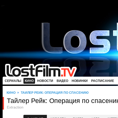
СЕРИАЛЫ
КИНО
НОВОСТИ
ВИДЕО
НОВИНКИ
РАСПИСАНИЕ
КИНО
ТАЙЛЕР РЕЙК: ОПЕРАЦИЯ ПО СПАСЕНИЮ
Тайлер Рейк: Операция по спасени
Extraction