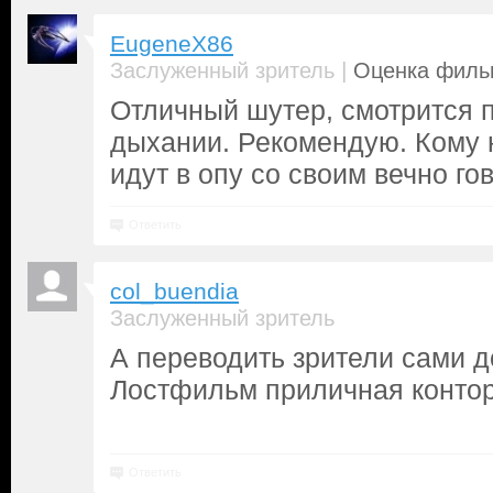
EugeneX86
|
Заслуженный зритель
Оценка фильм
Отличный шутер, смотрится 
дыхании. Рекомендую. Кому 
идут в опу со своим вечно г
Ответить
col_buendia
Заслуженный зритель
А переводить зрители сами 
Лостфильм приличная контора
Ответить