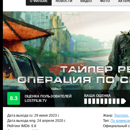
О ФИЛЬМЕ
НОВОСТИ
ВИДЕО
ФОТО
АКТЕР
ВАША ОЦЕНКА
ОЦЕНКА ПОЛЬЗОВАТЕЛЕЙ
8.3
LOSTFILM.TV
Дата выхода ru:
29 июня 2023
г.
Жанр:
Триллер
,
Дата выхода eng: 24 апреля 2020 г.
Тип:
По комикса
Рейтинг IMDb: 6.8
Официальный с