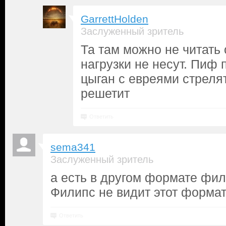
GarrettHolden
Заслуженный зритель
Та там можно не читать
нагрузки не несут. Пиф 
цыган с евреями стрелят
решетит
Ответить
sema341
Заслуженный зритель
а есть в другом формате фи
Филипс не видит этот форма
Ответить