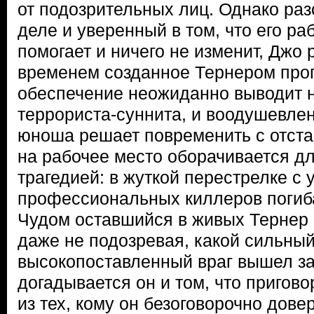
от подозрительных лиц. Однако ра
деле и уверенный в том, что его ра
помогает и ничего не изменит, Джо 
временем созданное Тернером про
обеспечение неожиданно выводит н
террориста-суннита, и воодушевле
юноша решает повременить с отста
на рабочее место оборачивается д
трагедией: в жуткой перестрелке с 
профессиональных киллеров погиба
Чудом оставшийся в живых Тернер п
даже не подозревая, какой сильный
высокопоставленный враг вышел за 
догадывается он и том, что пригов
из тех, кому он безоговорочно дове