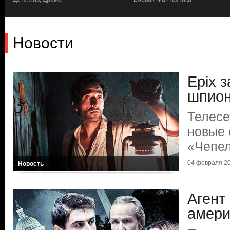
Новости
Epix 
шпион
Телесе
новые 
«Чепел
04 февраля 20
Новость
Агент
амери