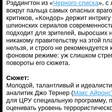
Рэддингтон из «
Черного списка
», с
вокруг пальца самых опасных враг
критиков, «Кондор» держит интригу
шпионских сериалов современност
подходит для зрителей, выросших н
никакому правительству на этой пл
нельзя, и строго не рекомендуется 
фоновом режиме: уж слишком стре
повороты его сюжета.
Сюжет:
Молодой, талантливый и идеалист
аналитик Джо Тернер (
Макс Айронс
для ЦРУ специальную программу,
оценивать уровень террористическ