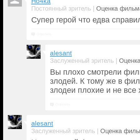
Ho4ka
|
Постоянный зритель
Оценка фильма
Супер герой что едва справи
Ответить
alesant
|
Заслуженный зритель
Оценка
Вы плохо смотрели филь
злодей. К тому же в фи
злодеи плохие и не все
Ответить
alesant
|
Заслуженный зритель
Оценка фильм