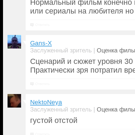
Нормальный фильм конечно 
или сериалы на любителя но 
Ответить
Gans-X
|
Заслуженный зритель
Оценка фильм
Сценарий и сюжет уровня 30 
Практически зря потратил вр
Ответить
NektoNeya
|
Заслуженный зритель
Оценка фильм
густой отстой
Ответить