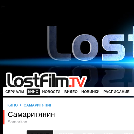
СЕРИАЛЫ
КИНО
НОВОСТИ
ВИДЕО
НОВИНКИ
РАСПИСАНИЕ
КИНО
САМАРИТЯНИН
Самаритянин
Samaritan