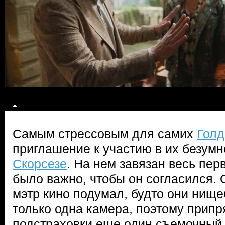
Самым стрессовым для самих
Голд
приглашение к участию в их безумн
Скорсезе
. На нем завязан весь пер
было важно, чтобы он согласился. 
мэтр кино подумал, будто они нище
только одна камера, поэтому припр
подстраховки еще один съемочный 