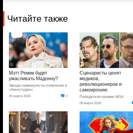
Читайте также
Мэтт Ремик будет
Сценаристы ценят
умасливать Мадонну?
медиков,
революционеров и
Звезда намекнула на появление в
самоиронию
«Киностудии»
20 марта 2026
0
Победители премии WGA
09 марта 2026