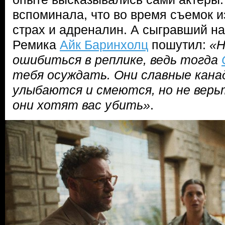
вспоминала, что во время съемок из
страх и адреналин. А сыгравший н
Ремика
Айк Баринхолц
пошутил:
«Н
ошибиться в реплике, ведь тогда
тебя осуждать. Они славные канад
улыбаются и смеются, но не верь
они хотят вас убить»
.