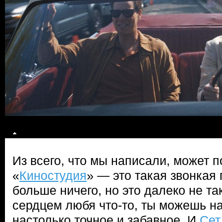
Из всего, что мы написали, может п
«
Киностудия
» — это такая звонкая
больше ничего, но это далеко не та
сердцем любя что-то, ты можешь на
настолько точное и забавное. И
Сет