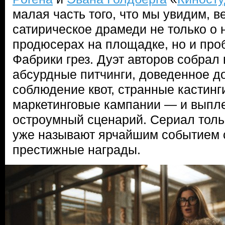
малая часть того, что мы увидим, в
сатирическое драмеди не только о
продюсерах на площадке, но и пр
Фабрики грез. Дуэт авторов собрал
абсурдные питчинги, доведенное д
соблюдение квот, странные кастинг
маркетинговые кампании — и выпле
остроумный сценарий. Сериал тольк
уже называют ярчайшим событием с
престижные награды.