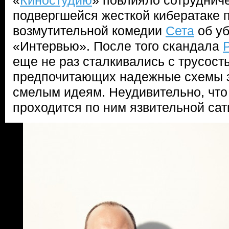
«
Киностудию
» повлияло сотрудниче
подвергшейся жесткой кибератаке 
возмутительной комедии
Сета
об уб
«Интервью». После того скандала
еще не раз сталкивались с трусост
предпочитающих надежные схемы 
смелым идеям. Неудивительно, что
проходится по ним язвительной сат