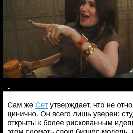
Сам же
Сет
утверждает, что не отно
цинично. Он всего лишь уверен: ст
открыты к более рискованным идеям
этом сломать свою бизнес-модель.