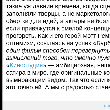
такие уж давние времена, когда с
заполняли творцы, а не маркетолог
обертки для идей, а актеры не боял
если привяжутся к смелой концепци
прогореть. Как и его герой Мэтт Рем
оптимизм, ссылаясь на успех «Бар
один фильм способен перевернуть
вычислений того, что именно нуж
«
Киностудия
» — амбициозная, ниш
сатира в мире, где оригинальные к
вымирающим видом. Так что если ко
это точно ей. А мы с радостью ста
Поде