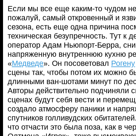
Если мы все еще каким-то чудом не
пожалуй, самый откровенный и язв
сезона, есть еще одна причина пос
техническая безупречность. Тут к 
оператор Адам Ньюпорт-Берра, сн
напряженную внутреннюю кухню ре
«
Медведе
». Он посоветовал
Рогену
сцены так, чтобы потом их можно б
длинными ван-шотами минут по дес
Авторы действительно подчиняли св
сценах будут себя вести и перемеща
создало атмосферу паники и напр
спутников голливудских обитателей
что отчасти это была поза, как в ч