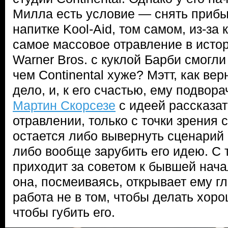
Милла есть условие — снять приб
напитке Kool-Aid, том самом, из-за
самое массовое отравление в исто
Warner Bros. с куклой Барби смогли
чем Continental хуже? Мэтт, как вер
дело, и, к его счастью, ему подвор
Мартин Скорсезе
с идеей рассказат
отравлении, только с точки зрения 
остается либо вывернуть сценарий 
либо вообще зарубить его идею. С
приходит за советом к бывшей нача
она, посмеиваясь, открывает ему гл
работа не в том, чтобы делать хоро
чтобы губить его.