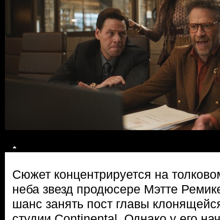
Сюжет концентрируется на толково
неба звезд продюсере Мэтте Ремик
шанс занять пост главы клонящейся
студии Continental. Однако у его 