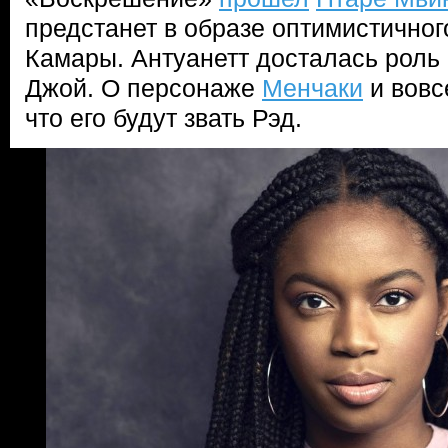
предстанет в образе оптимистичног
Камары. Антуанетт досталась роль
Джой. О персонаже
Менчаки
и вовс
что его будут звать Рэд.