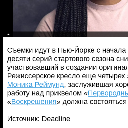
Съемки идут в Нью-Йорке с начала 
десяти серий стартового сезона сн
участвовавший в создании оригина
Режиссерское кресло еще четырех 
Моника Реймунд
, заслужившая хор
работу над приквелом «
Первородны
«
Воскрешения
» должна состояться
Источник: Deadline