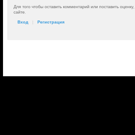
Для того чтобы оставить комментарий или поставить оценку
сайте.
Вход
|
Регистрация