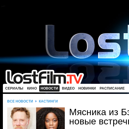
СЕРИАЛЫ
КИНО
НОВОСТИ
ВИДЕО
НОВИНКИ
РАСПИСАНИЕ
ВСЕ НОВОСТИ
КАСТИНГИ
Мясника из Б
новые встреч