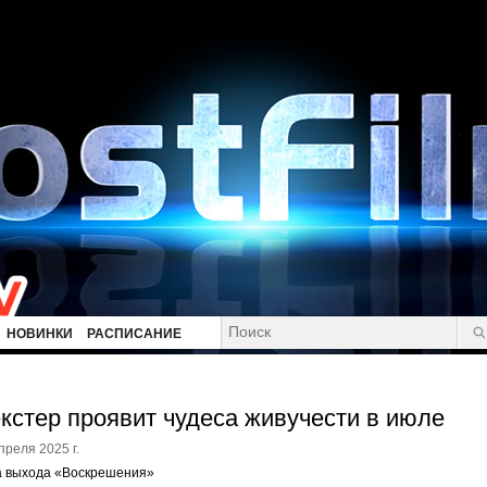
НОВИНКИ
РАСПИСАНИЕ
кстер проявит чудеса живучести в июле
преля 2025 г.
а выхода «Воскрешения»