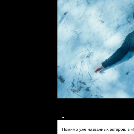
Помимо уже названных актеров, в «