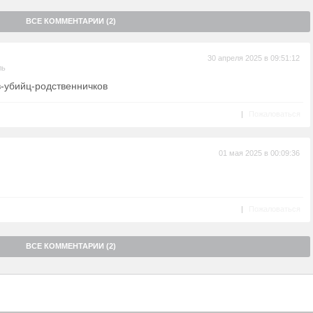
ВСЕ КОММЕНТАРИИ (2)
30 апреля 2025 в 09:51:12
ль
-убийц-родственничков
|
Пожаловаться
01 мая 2025 в 00:09:36
|
Пожаловаться
ВСЕ КОММЕНТАРИИ (2)