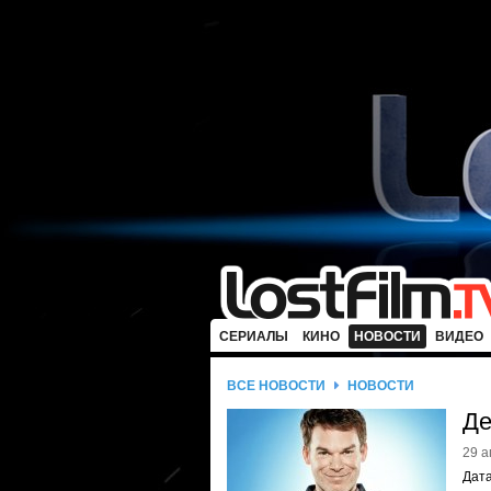
СЕРИАЛЫ
КИНО
НОВОСТИ
ВИДЕО
ВСЕ НОВОСТИ
НОВОСТИ
Де
29 а
Дат