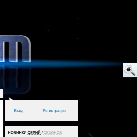
Вход
|
Регистрация
НОВИНКИ
СЕРИЙ
/
СЕЗОНОВ