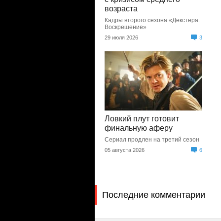
возраста
Кадры второго сезона «Декстера:
Воскрешение»
29 июля 2026
3
Ловкий плут готовит
финальную аферу
Сериал продлен на третий сезон
05 августа 2026
6
Последние комментарии