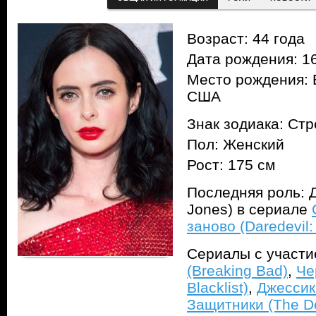
Возраст: 44 года
Дата рождения: 16
Место рождения: 
США
Знак зодиака: Ст
Пол: Женский
Рост: 175 см
Последняя роль: 
Jones) в сериале
заново (Daredevil:
Сериалы с участ
(Breaking Bad)
,
Че
Blacklist)
,
Джессик
Защитники (The D