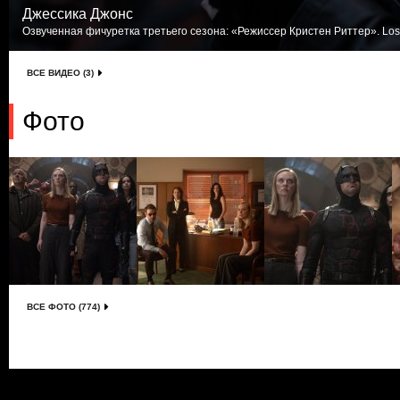
Джессика Джонс
Озвученная фичуретка третьего сезона: «Режиссер Кристен Риттер». Los
ВСЕ ВИДЕО (3)
Фото
ВСЕ ФОТО (774)