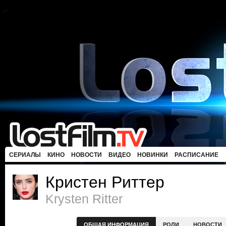
СЕРИАЛЫ
КИНО
НОВОСТИ
ВИДЕО
НОВИНКИ
РАСПИСАНИЕ
Кристен Риттер
Krysten Ritter
ОБЩАЯ ИНФОРМАЦИЯ
РОЛИ
НОВОСТИ